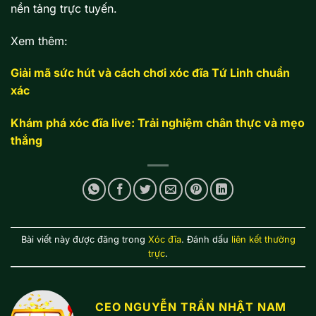
nền tảng trực tuyến.
Xem thêm:
Giải mã sức hút và cách chơi xóc đĩa Tứ Linh chuẩn
xác
Khám phá xóc đĩa live: Trải nghiệm chân thực và mẹo
thắng
Bài viết này được đăng trong
Xóc đĩa
. Đánh dấu
liên kết thường
trực
.
CEO NGUYỄN TRẦN NHẬT NAM