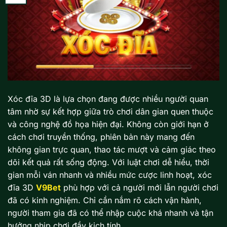
Xóc đĩa 3D là lựa chọn đang được nhiều người quan
tâm nhờ sự kết hợp giữa trò chơi dân gian quen thuộc
và công nghệ đồ họa hiện đại. Không còn giới hạn ở
cách chơi truyền thống, phiên bản này mang đến
không gian trực quan, thao tác mượt và cảm giác theo
dõi kết quả rất sống động. Với luật chơi dễ hiểu, thời
gian mỗi ván nhanh và nhiều mức cược linh hoạt, xóc
đĩa 3D
V9Bet
phù hợp với cả người mới lẫn người chơi
đã có kinh nghiệm. Chỉ cần nắm rõ cách vận hành,
người tham gia đã có thể nhập cuộc khá nhanh và tận
hưởng nhịp chơi đầy kịch tính.