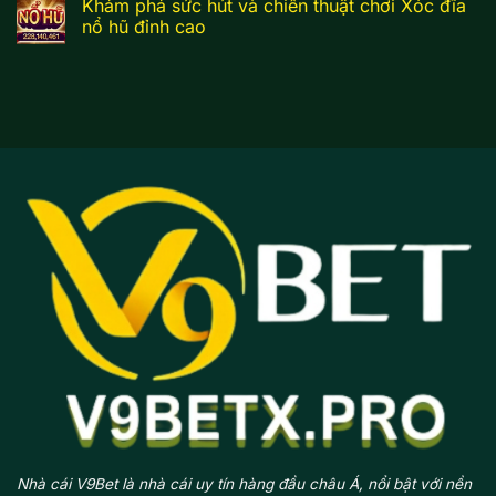
Khám phá sức hút và chiến thuật chơi Xóc đĩa
nổ hũ đỉnh cao
Nhà cái V9Bet là nhà cái uy tín hàng đầu châu Á, nổi bật với nền