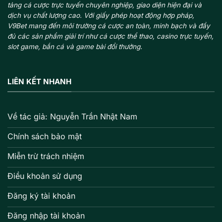
tảng cá cược trực tuyến chuyên nghiệp, giao diện hiện đại và
dịch vụ chất lượng cao. Với giấy phép hoạt động hợp pháp,
V9Bet mang đến môi trường cá cược an toàn, minh bạch và đầy
đủ các sản phẩm giải trí như cá cược thể thao, casino trực tuyến,
slot game, bắn cá và game bài đổi thưởng.
LIÊN KẾT NHANH
Về tác giả: Nguyễn Trần Nhật Nam
Chính sách bảo mật
Miễn trừ trách nhiệm
Điều khoản sử dụng
Đăng ký tài khoản
Đăng nhập tài khoản