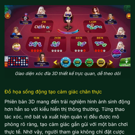
Giao diện xóc đĩa 3D thiết kế trực quan, dễ theo dõi
Đồ họa sống động tạo cảm giác chân thực
Phiên bản 3D mang đến trải nghiệm hình ảnh sinh động
hơn hẳn so với kiểu hiển thị thông thường. Từng thao
tác xóc, mở bát và xuất hiện quân vị đều được mô
phỏng rõ ràng, tạo cảm giác gần gũi với một bàn chơi
thực tế. Nhờ vậy, người tham gia không chỉ đặt cược