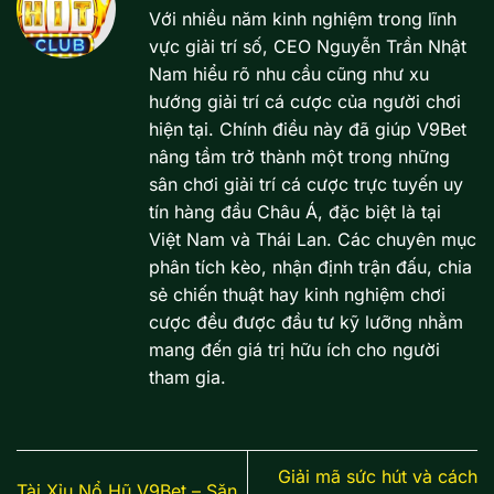
Với nhiều năm kinh nghiệm trong lĩnh
vực giải trí số, CEO Nguyễn Trần Nhật
Nam hiểu rõ nhu cầu cũng như xu
hướng giải trí cá cược của người chơi
hiện tại. Chính điều này đã giúp V9Bet
nâng tầm trở thành một trong những
sân chơi giải trí cá cược trực tuyến uy
tín hàng đầu Châu Á, đặc biệt là tại
Việt Nam và Thái Lan. Các chuyên mục
phân tích kèo, nhận định trận đấu, chia
sẻ chiến thuật hay kinh nghiệm chơi
cược đều được đầu tư kỹ lưỡng nhằm
mang đến giá trị hữu ích cho người
tham gia.
Giải mã sức hút và cách
Tài Xỉu Nổ Hũ V9Bet – Săn