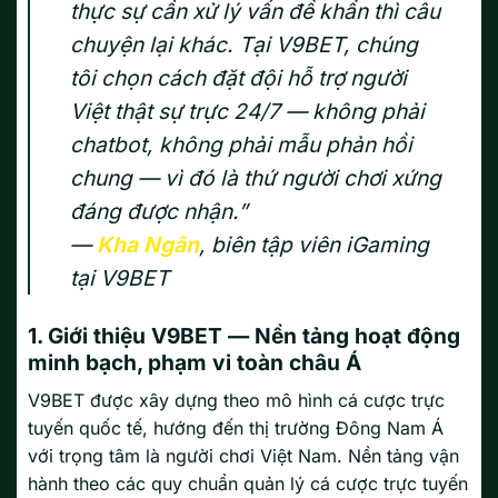
thực sự cần xử lý vấn đề khẩn thì câu
chuyện lại khác. Tại V9BET, chúng
tôi chọn cách đặt đội hỗ trợ người
Việt thật sự trực 24/7 — không phải
chatbot, không phải mẫu phản hồi
chung — vì đó là thứ người chơi xứng
đáng được nhận.”
—
Kha Ngân
, biên tập viên iGaming
tại V9BET
1. Giới thiệu V9BET — Nền tảng hoạt động
minh bạch, phạm vi toàn châu Á
V9BET được xây dựng theo mô hình cá cược trực
tuyến quốc tế, hướng đến thị trường Đông Nam Á
với trọng tâm là người chơi Việt Nam. Nền tảng vận
hành theo các quy chuẩn quản lý cá cược trực tuyến