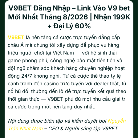
V9BET Đăng Nhập – Link Vào V9 bet
Mới Nhất Tháng 8/2026 | Nhận 199K
+ Đại Lý 60%
V9BET
là nền tảng cá cược trực tuyến đẳng cấp
châu Á mà chúng tôi xây dựng để phục vụ hàng
triệu người chơi tại Việt Nam — với hệ sinh thái
game phong phú, công nghệ bảo mật tiên tiến và
đội ngũ chăm sóc khách hàng chuyên nghiệp hoạt
động 24/7 không nghỉ. Từ cá cược thể thao tỷ lệ
cạnh tranh đến casino trực tuyến với dealer thật, từ
nổ hũ đổi thưởng đến lô đề trực tuyến kết quả theo
thời gian thực — V9BET phủ đủ mọi nhu cầu giải trí
cá cược trong một nền tảng duy nhất.
Nội dung được biên tập và kiểm duyệt bởi
Nguyễn
Trần Nhật Nam
– CEO & Người sáng lập V9BET.