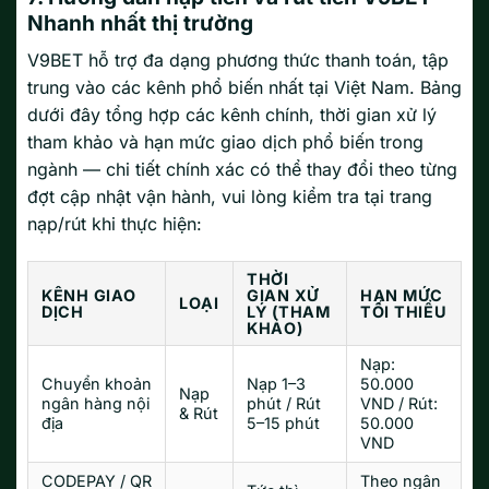
Nhanh nhất thị trường
V9BET hỗ trợ đa dạng phương thức thanh toán, tập
trung vào các kênh phổ biến nhất tại Việt Nam. Bảng
dưới đây tổng hợp các kênh chính, thời gian xử lý
tham khảo và hạn mức giao dịch phổ biến trong
ngành — chi tiết chính xác có thể thay đổi theo từng
đợt cập nhật vận hành, vui lòng kiểm tra tại trang
nạp/rút khi thực hiện:
THỜI
KÊNH GIAO
GIAN XỬ
HẠN MỨC
LOẠI
DỊCH
LÝ (THAM
TỐI THIỂU
KHẢO)
Nạp:
Chuyển khoản
Nạp 1–3
50.000
Nạp
ngân hàng nội
phút / Rút
VND / Rút:
& Rút
địa
5–15 phút
50.000
VND
CODEPAY / QR
Theo ngân