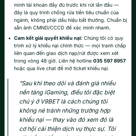
minh tài khoản đầy đủ trước khi rút lần đầu —
đây là quy trình chống rửa tiền tiêu chuẩn của
ngành, không phải dấu hiệu bất thường. Chuẩn bị
sẵn ảnh CMND/CCCD để xác minh nhanh.
Cam kết giải quyết khiếu nại:
Chúng tôi có quy
trình xử lý khiếu nại chính thức — mọi tranh chấp
liên quan đến giao dịch nạp/rút được xem xét
trong vòng 48 giờ. Liên hệ hotline
035 597 8957
hoặc qua live chat để mở ticket khiếu nại.
“Sau khi theo dõi và đánh giá nhiều
nền tảng iGaming, điều tôi đặc biệt
chú ý ở V9BET là cách chúng tôi
không né tránh những trường hợp
khiếu nại — thay vào đó xem đó là
cơ hội cải thiện dịch vụ thực sự. Tôi