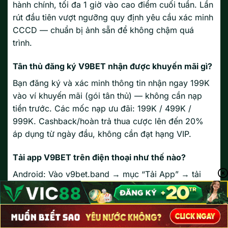
hành chính, tối đa 1 giờ vào cao điểm cuối tuần. Lần
rút đầu tiên vượt ngưỡng quy định yêu cầu xác minh
CCCD — chuẩn bị ảnh sẵn để không chậm quá
trình.
Tân thủ đăng ký V9BET nhận được khuyến mãi gì?
Bạn đăng ký và xác minh thông tin nhận ngay 199K
vào ví khuyến mãi (gói tân thủ) — không cần nạp
tiền trước. Các mốc nạp ưu đãi: 199K / 499K /
999K. Cashback/hoàn trả thua cược lên đến 20%
áp dụng từ ngày đầu, không cần đạt hạng VIP.
Tải app V9BET trên điện thoại như thế nào?
Android: Vào v9bet.band → mục “Tải App” → tải
APK → bật “Cài từ nguồn không xác định” trong Cài
đặt → cài đặt → đăng nhập. iOS/iPhone: Mở
v9bet.band bằng Safari → biểu tượng Chia sẻ →
“Thêm vào Màn hình chính” → xác nhận → biểu