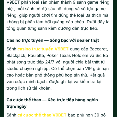
V9BET phân loại sản phẩm thành 9 sảnh game riêng
biệt, mỗi sảnh có độ sâu nội dung và số tựa game
riêng, giúp người chơi tìm đúng thể loại ưa thích mà
không bị phân tâm bởi quảng cáo chéo. Dưới đây là
tổng quan từng sảnh kèm đường dẫn trực tiếp:
Casino trực tuyến — Sòng bạc với dealer thật
Sảnh
casino trực tuyến V9BET
cung cấp Baccarat,
Blackjack, Roulette, Poker Texas Hold’em và Sic Bo
phát sóng trực tiếp 24/7 với người chia bài thật từ
studio chuyên nghiệp. Có thể chọn bàn VIP giới hạn
cao hoặc bàn phổ thông phù hợp tân thủ. Kết quả
ván cược minh bạch, được ghi lại và kiểm tra lại
trong lịch sử tài khoản.
Cá cược thể thao — Kèo trực tiếp hàng nghìn
trận/ngày
Sảnh
cá cược thể thao V9BET
bao phủ hơn 30 bộ