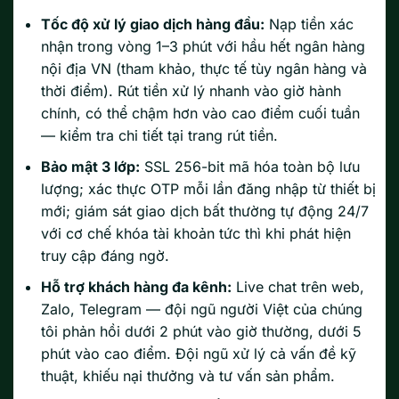
Tốc độ xử lý giao dịch hàng đầu:
Nạp tiền xác
nhận trong vòng 1–3 phút với hầu hết ngân hàng
nội địa VN (tham khảo, thực tế tùy ngân hàng và
thời điểm). Rút tiền xử lý nhanh vào giờ hành
chính, có thể chậm hơn vào cao điểm cuối tuần
— kiểm tra chi tiết tại trang rút tiền.
Bảo mật 3 lớp:
SSL 256-bit mã hóa toàn bộ lưu
lượng; xác thực OTP mỗi lần đăng nhập từ thiết bị
mới; giám sát giao dịch bất thường tự động 24/7
với cơ chế khóa tài khoản tức thì khi phát hiện
truy cập đáng ngờ.
Hỗ trợ khách hàng đa kênh:
Live chat trên web,
Zalo, Telegram — đội ngũ người Việt của chúng
tôi phản hồi dưới 2 phút vào giờ thường, dưới 5
phút vào cao điểm. Đội ngũ xử lý cả vấn đề kỹ
thuật, khiếu nại thưởng và tư vấn sản phẩm.