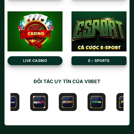
LIVE CASINO
E – SPORTS
ĐỐI TÁC UY TÍN CỦA V9BET