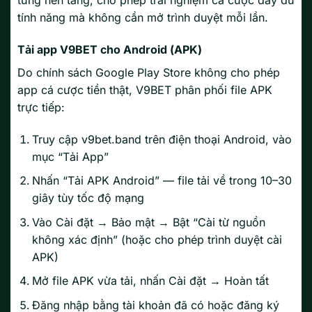
từng nền tảng, cho phép trải nghiệm cá cược đầy đủ
tính năng mà không cần mở trình duyệt mỗi lần.
Tải app V9BET cho Android (APK)
Do chính sách Google Play Store không cho phép
app cá cược tiền thật, V9BET phân phối file APK
trực tiếp:
Truy cập v9bet.band trên điện thoại Android, vào
mục “Tải App”
Nhấn “Tải APK Android” — file tải về trong 10–30
giây tùy tốc độ mạng
Vào Cài đặt → Bảo mật → Bật “Cài từ nguồn
không xác định” (hoặc cho phép trình duyệt cài
APK)
Mở file APK vừa tải, nhấn Cài đặt → Hoàn tất
Đăng nhập bằng tài khoản đã có hoặc đăng ký