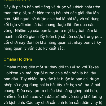
Đây là phiên bản nổi tiếng và được yêu thích nhất trên
toàn thế giới, xuất hiện trong hầu hết các giải đấu lớn
nhỏ. Mỗi người sẽ được chia hai lá bài tẩy và sử dụng
kết hợp với năm lá bài chung được lật dần qua các
vòng. Nhiệm vụ của bạn là tạo ra một tay bài năm lá
mạnh nhất để giành lấy toàn bộ số tiền cược trong pot.
Lối chơi này đòi hỏi khả năng quan sát nhạy bén và kỹ
năng quản lý vốn cực kỳ xuất sắc.
Omaha Hold’em
Omaha mang đến một sự thay đổi thú vị so với Texas
Hold’em khi mỗi người được chia đến bốn lá bài tẩy
ban đầu. Tuy nhiên, quy tắc bắt buộc là bạn chỉ được
phép sử dụng đúng hai lá bài tẩy kết hợp với ba lá bài
chung. Điều này tạo ra nhiều khả năng ghép bài hơn,
khiến diễn biến các ván đấu trở nên vô cùng khó lường
và kịch tính. Các tay chơi cần tính toán cẩn thận vì tỷ lệ