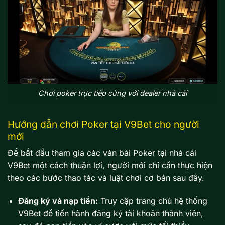
Chơi poker trực tiếp cùng với dealer nhà cái
Hướng dẫn chơi Poker tại V9Bet cho người
mới
Để bắt đầu tham gia các ván bài Poker tại nhà cái
V9Bet một cách thuận lợi, người mới chỉ cần thực hiện
theo các bước thao tác và luật chơi cơ bản sau đây.
Đăng ký và nạp tiền:
Truy cập trang chủ hệ thống
V9Bet để tiến hành đăng ký tài khoản thành viên,