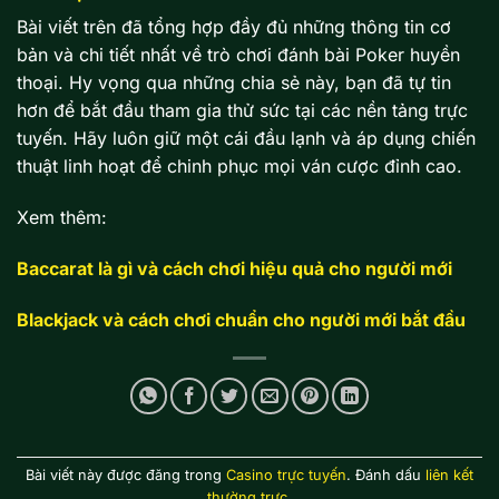
Bài viết trên đã tổng hợp đầy đủ những thông tin cơ
bản và chi tiết nhất về trò chơi đánh bài Poker huyền
thoại. Hy vọng qua những chia sẻ này, bạn đã tự tin
hơn để bắt đầu tham gia thử sức tại các nền tảng trực
tuyến. Hãy luôn giữ một cái đầu lạnh và áp dụng chiến
thuật linh hoạt để chinh phục mọi ván cược đỉnh cao.
Xem thêm:
Baccarat là gì và cách chơi hiệu quả cho người mới
Blackjack và cách chơi chuẩn cho người mới bắt đầu
Bài viết này được đăng trong
Casino trực tuyến
. Đánh dấu
liên kết
thường trực
.