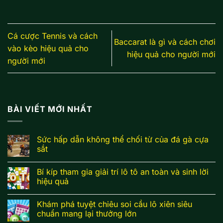
Cá cược Tennis và cách
Baccarat là gì và cách chơi
vào kèo hiệu quả cho
hiệu quả cho người mới
người mới
BÀI VIẾT MỚI NHẤT
Sức hấp dẫn không thể chối từ của đá gà cựa
sắt
Bí kíp tham gia giải trí lô tô an toàn và sinh lời
hiệu quả
Khám phá tuyệt chiêu soi cầu lô xiên siêu
chuẩn mang lại thưởng lớn