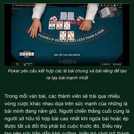
Poker yêu cầu kết hợp các lá bài chung và bài riêng để tạo
ra tay bài mạnh nhất
Trong mỗi ván bài, các thành viên sẽ trải qua nhiều
vòng cược khác nhau dựa trên sức mạnh của những lá
bài mình đang nắm giữ. Người chiến thắng cuối cùng là
người sở hữu tổ hợp bài cao nhất khi ngửa bài hoặc ép
được tất cả đối thủ phải bỏ cuộc trước đó. Điều này
tạo nên sức hấp dẫn khó cưỡng, biến trò chơi trở thành