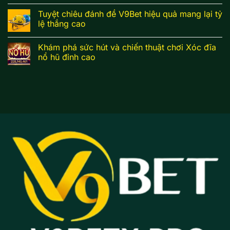
Tuyệt chiêu đánh đề V9Bet hiệu quả mang lại tỷ
lệ thắng cao
Khám phá sức hút và chiến thuật chơi Xóc đĩa
nổ hũ đỉnh cao