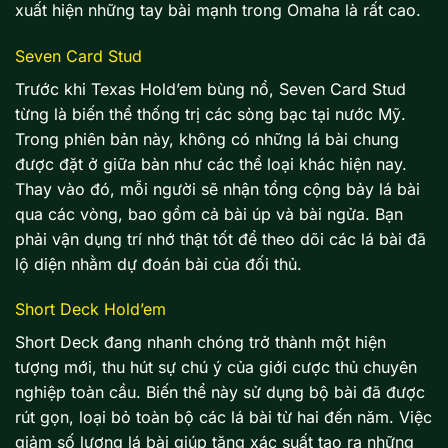
xuất hiện những tay bài mạnh trong Omaha là rất cao.
Seven Card Stud
Trước khi Texas Hold’em bùng nổ, Seven Card Stud
từng là biến thể thống trị các sòng bạc tại nước Mỹ.
Trong phiên bản này, không có những lá bài chung
được đặt ở giữa bàn như các thể loại khác hiện nay.
Thay vào đó, mỗi người sẽ nhận tổng cộng bảy lá bài
qua các vòng, bao gồm cả bài úp và bài ngửa. Bạn
phải vận dụng trí nhớ thật tốt để theo dõi các lá bài đã
lộ diện nhằm dự đoán bài của đối thủ.
Short Deck Hold’em
Short Deck đang nhanh chóng trở thành một hiện
tượng mới, thu hút sự chú ý của giới cược thủ chuyên
nghiệp toàn cầu. Biến thể này sử dụng bộ bài đã được
rút gọn, loại bỏ toàn bộ các lá bài từ hai đến năm. Việc
giảm số lượng lá bài giúp tăng xác suất tạo ra những