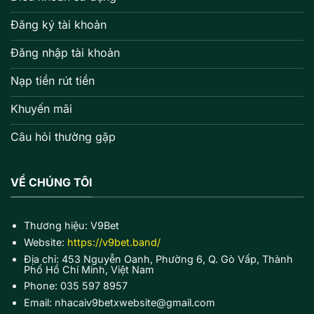
Đăng ký tài khoản
Đăng nhập tài khoản
Nạp tiền rút tiền
Khuyến mãi
Câu hỏi thường gặp
VỀ CHÚNG TÔI
Thương hiệu: V9Bet
Website:
https://v9bet.band/
Địa chỉ: 453 Nguyễn Oanh, Phường 6, Q. Gò Vấp, Thành
Phố Hồ Chí Minh, Việt Nam
Phone: 035 597 8957
Email:
nhacaiv9betxwebsite@gmail.com