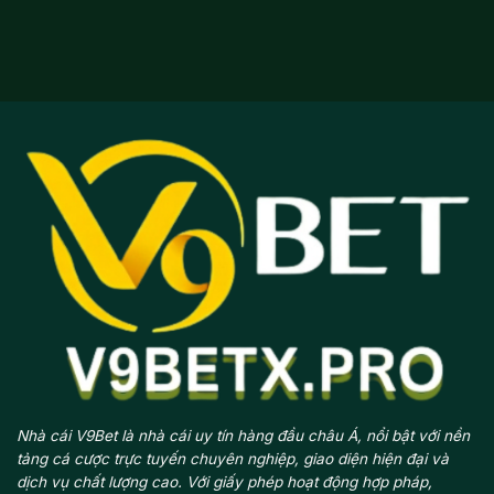
Nhà cái V9Bet là nhà cái uy tín hàng đầu châu Á, nổi bật với nền
tảng cá cược trực tuyến chuyên nghiệp, giao diện hiện đại và
dịch vụ chất lượng cao. Với giấy phép hoạt động hợp pháp,