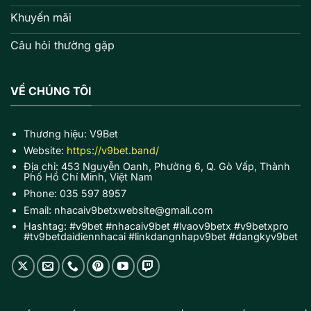
Khuyến mãi
Câu hỏi thường gặp
VỀ CHÚNG TÔI
Thương hiệu: V9Bet
Website:
https://v9bet.band/
Địa chỉ: 453 Nguyễn Oanh, Phường 6, Q. Gò Vấp, Thành
Phố Hồ Chí Minh, Việt Nam
Phone: 035 597 8957
Email:
nhacaiv9betxwebsite@gmail.com
Hashtag: #v9bet #nhacaiv9bet #lvaov9betx #v9betxpro
#tv9betdaidiennhacai #
linkdangnhapv9bet #dangkyv9bet