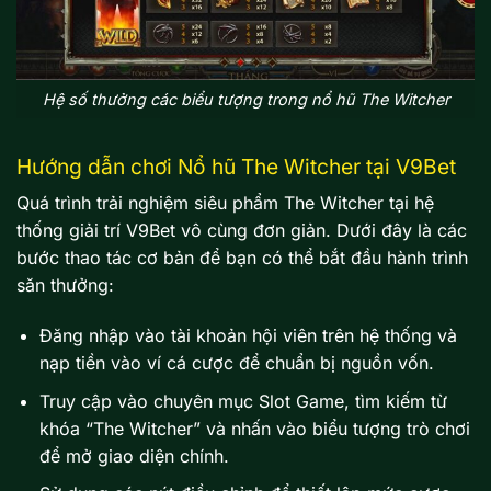
Hệ số thưởng các biểu tượng trong nổ hũ The Witcher
Hướng dẫn chơi Nổ hũ The Witcher tại V9Bet
Quá trình trải nghiệm siêu phẩm The Witcher tại hệ
thống giải trí V9Bet vô cùng đơn giản. Dưới đây là các
bước thao tác cơ bản để bạn có thể bắt đầu hành trình
săn thưởng:
Đăng nhập vào tài khoản hội viên trên hệ thống và
nạp tiền vào ví cá cược để chuẩn bị nguồn vốn.
Truy cập vào chuyên mục Slot Game, tìm kiếm từ
khóa “The Witcher” và nhấn vào biểu tượng trò chơi
để mở giao diện chính.