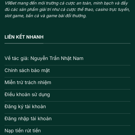
V9Bet mang đến môi trường cá cược an toàn, minh bạch và đầy
đủ các sản phẩm giải trí như cá cược thể thao, casino trực tuyến,
slot game, bắn cá và game bài đổi thưởng.
LIÊN KẾT NHANH
Về tác giả: Nguyễn Trần Nhật Nam
Chính sách bảo mật
Miễn trừ trách nhiệm
Điều khoản sử dụng
Đăng ký tài khoản
Đăng nhập tài khoản
Nạp tiền rút tiền