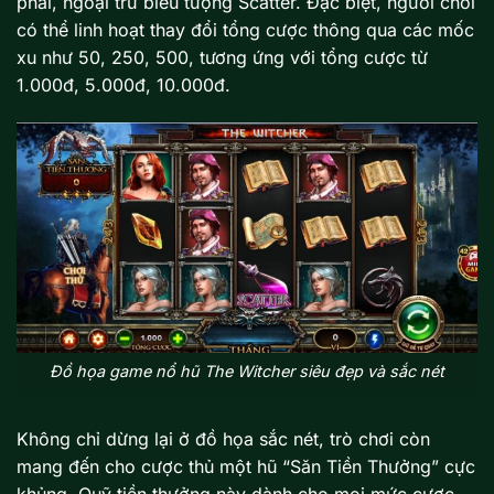
phải, ngoại trừ biểu tượng Scatter. Đặc biệt, người chơi
có thể linh hoạt thay đổi tổng cược thông qua các mốc
xu như 50, 250, 500, tương ứng với tổng cược từ
1.000đ, 5.000đ, 10.000đ.
Đồ họa game nổ hũ The Witcher siêu đẹp và sắc nét
Không chỉ dừng lại ở đồ họa sắc nét, trò chơi còn
mang đến cho cược thủ một hũ “Săn Tiền Thưởng” cực