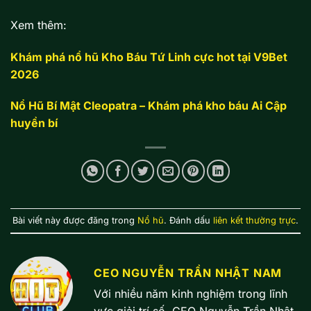
Xem thêm:
Khám phá nổ hũ Kho Báu Tứ Linh cực hot tại V9Bet
2026
Nổ Hũ Bí Mật Cleopatra – Khám phá kho báu Ai Cập
huyền bí
Bài viết này được đăng trong
Nổ hũ
. Đánh dấu
liên kết thường trực
.
CEO NGUYỄN TRẦN NHẬT NAM
Với nhiều năm kinh nghiệm trong lĩnh