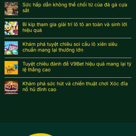
Sức hấp dẫn không thể chối từ của đá gà cựa
sắt
Bí kíp tham gia giải trí lô tô an toàn và sinh lời
hiệu quả
Khám phá tuyệt chiêu soi cầu lô xiên siêu
chuẩn mang lại thưởng lớn
Tuyệt chiêu đánh đề V9Bet hiệu quả mang lại tỷ
lệ thắng cao
Khám phá sức hút và chiến thuật chơi Xóc đĩa
nổ hũ đỉnh cao