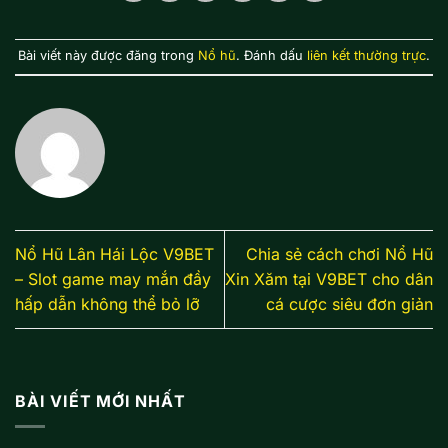
Bài viết này được đăng trong
Nổ hũ
. Đánh dấu
liên kết thường trực
.
Nổ Hũ Lân Hái Lộc V9BET
Chia sẻ cách chơi Nổ Hũ
– Slot game may mắn đầy
Xin Xăm tại V9BET cho dân
hấp dẫn không thể bỏ lỡ
cá cược siêu đơn giản
BÀI VIẾT MỚI NHẤT