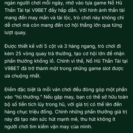
ngàn người chơi mỗi ngày, nhờ vào tựa game Nổ Hũ
Thần Tài tại V9BET đầy hấp dẫn. Với hình ảnh thần tài
mang đến may mắn và tài lộc, trò chơi này không chỉ
dễ chơi mà còn mang đến cơ hội thắng lớn qua từng
lượt quay.
Được thiết kế với 5 cột và 3 hàng ngang, trò chơi đi
kèm 25 vòng quay trả thưởng, tạo cơ hội lớn để nhận
phần thưởng khổng lồ. Chính vì thế, Nổ Hũ Thần Tài tại
V9BET đã trở thành một trong những game slot được
ưa chuộng nhất.
Điểm đặc biệt là mỗi ván chơi đều đóng góp một phần
vào “hũ thưởng.” Nếu gặp may, bạn có thể sở hữu toàn
bộ số tiền tích lũy trong hũ, với giá trị có thể lên đến
hàng chục triệu đồng. Chính những phần thưởng giá trị
này đã tạo nên sức hút mạnh mẽ, thu hút không ít
người chơi tìm kiếm vận may của mình.