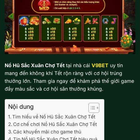
Nổ Hũ Sắc Xuân Chợ Tết
tại nhà cái
V9BET
uy tín
mang đến không khí Tết rộn ràng với cơ hội trúng
thưởng lớn. Tham gia ngay để khám phá thế giới game
đầy màu sắc và cơ hội săn thưởng khủng.
Nội dung
Tìm hiểu về Nổ Hũ Sắc Xuân Chợ Tết
Cơ chế chơi Nổ Hũ Sắc Xuân Chợ Tết
Các khuyến mãi cho game thủ
Tip Nổ Hũ Sắc Xuân Chợ Tết hiệu quả