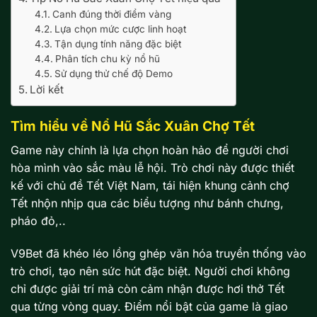
Canh đúng thời điểm vàng
Lựa chọn mức cược linh hoạt
Tận dụng tính năng đặc biệt
Phân tích chu kỳ nổ hũ
Sử dụng thử chế độ Demo
Lời kết
Tìm hiểu về Nổ Hũ Sắc Xuân Chợ Tết
Game này chính là lựa chọn hoàn hảo để người chơi
hòa mình vào sắc màu lễ hội. Trò chơi này được thiết
kế với chủ đề Tết Việt Nam, tái hiện khung cảnh chợ
Tết nhộn nhịp qua các biểu tượng như bánh chưng,
pháo đỏ,..
V9Bet đã khéo léo lồng ghép văn hóa truyền thống vào
trò chơi, tạo nên sức hút đặc biệt. Người chơi không
chỉ được giải trí mà còn cảm nhận được hơi thở Tết
qua từng vòng quay. Điểm nổi bật của game là giao