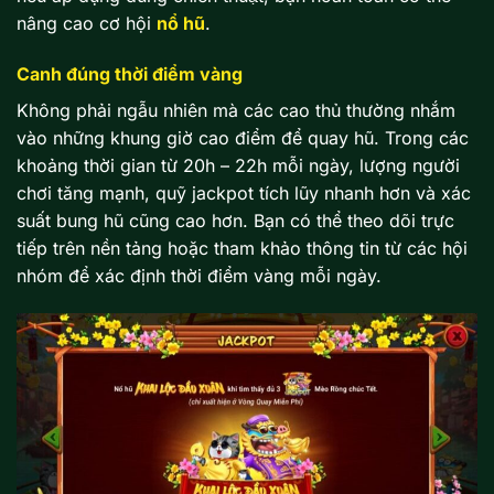
nâng cao cơ hội
nổ hũ
.
Canh đúng thời điểm vàng
Không phải ngẫu nhiên mà các cao thủ thường nhắm
vào những khung giờ cao điểm để quay hũ. Trong các
khoảng thời gian từ 20h – 22h mỗi ngày, lượng người
chơi tăng mạnh, quỹ jackpot tích lũy nhanh hơn và xác
suất bung hũ cũng cao hơn. Bạn có thể theo dõi trực
tiếp trên nền tảng hoặc tham khảo thông tin từ các hội
nhóm để xác định thời điểm vàng mỗi ngày.