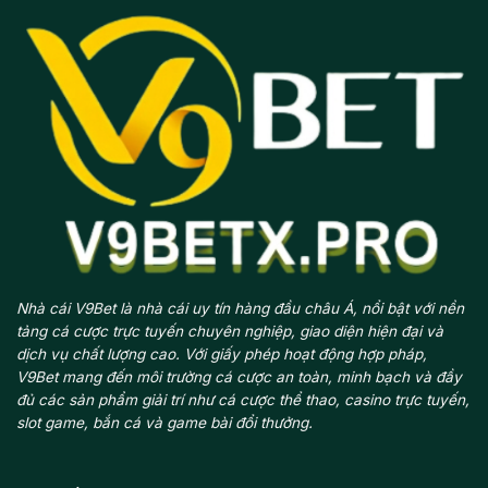
Nhà cái V9Bet là nhà cái uy tín hàng đầu châu Á, nổi bật với nền
tảng cá cược trực tuyến chuyên nghiệp, giao diện hiện đại và
dịch vụ chất lượng cao. Với giấy phép hoạt động hợp pháp,
V9Bet mang đến môi trường cá cược an toàn, minh bạch và đầy
đủ các sản phẩm giải trí như cá cược thể thao, casino trực tuyến,
slot game, bắn cá và game bài đổi thưởng.