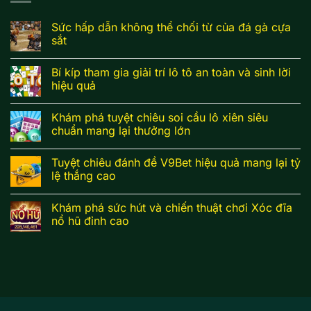
Sức hấp dẫn không thể chối từ của đá gà cựa
sắt
Bí kíp tham gia giải trí lô tô an toàn và sinh lời
hiệu quả
Khám phá tuyệt chiêu soi cầu lô xiên siêu
chuẩn mang lại thưởng lớn
Tuyệt chiêu đánh đề V9Bet hiệu quả mang lại tỷ
lệ thắng cao
Khám phá sức hút và chiến thuật chơi Xóc đĩa
nổ hũ đỉnh cao