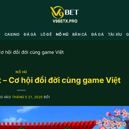
O
CASINO
ĐÁ GÀ
LÔ ĐỀ
NỔ HŨ
BẮN CÁ
ĐÁ GÀ
TÀI XỈU
G
ội đổi đời cùng game Việt
NỔ HŨ
Cơ hội đổi đời cùng game Việt
NG VÀO
THÁNG 5 21, 2025
BỞI