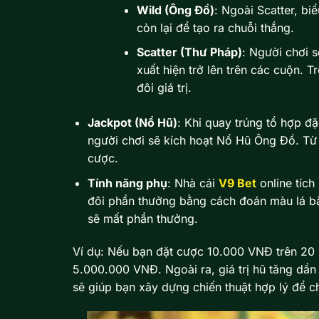
Wild (Ông Đồ)
: Ngoài Scatter, bi
còn lại để tạo ra chuỗi thắng.
Scatter (Thư Pháp)
: Người chơi s
xuất hiện trở lên trên các cuộn. 
đôi giá trị.
Jackpot (Nổ Hũ)
: Khi quay trúng tổ hợp đặ
người chơi sẽ kích hoạt Nổ Hũ Ông Đồ. Từ
cược.
Tính năng phụ
: Nhà cái
V9 Bet
online tích
đôi phần thưởng bằng cách đoán màu lá bài
sẽ mất phần thưởng.
Ví dụ: Nếu bạn đặt cược 10.000 VNĐ trên 20 p
5.000.000 VNĐ. Ngoài ra, giá trị hũ tăng dần 
sẽ giúp bạn xây dựng chiến thuật hợp lý để 