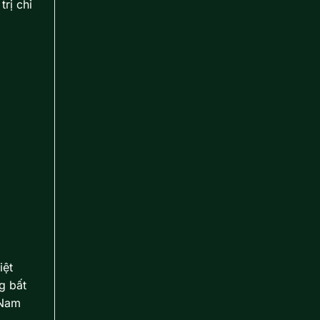
rị chỉ
iệt
g bất
 Nam