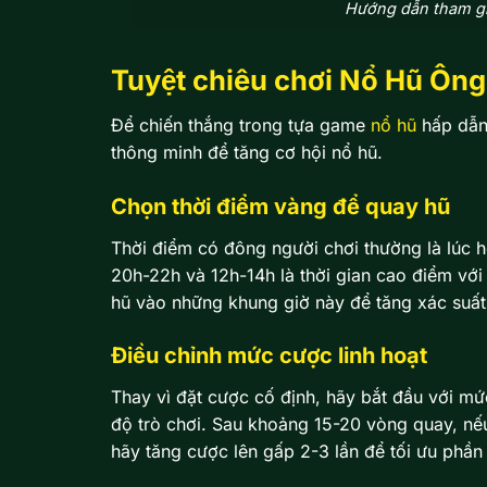
Hướng dẫn tham gi
Tuyệt chiêu chơi Nổ Hũ Ôn
Để chiến thắng trong tựa game
nổ hũ
hấp dẫ
thông minh để tăng cơ hội nổ hũ.
Chọn thời điểm vàng để quay hũ
Thời điểm có đông người chơi thường là lúc hệ
20h-22h và 12h-14h là thời gian cao điểm với
hũ vào những khung giờ này để tăng xác suất t
Điều chỉnh mức cược linh hoạt
Thay vì đặt cược cố định, hãy bắt đầu với m
độ trò chơi. Sau khoảng 15-20 vòng quay, nếu
hãy tăng cược lên gấp 2-3 lần để tối ưu phần