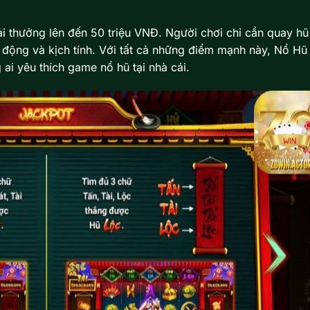
ải thưởng lên đến 50 triệu VNĐ. Người chơi chỉ cần quay hũ 
i động và kịch tính. Với tất cả những điểm mạnh này, Nổ H
i yêu thích game nổ hũ tại nhà cái.