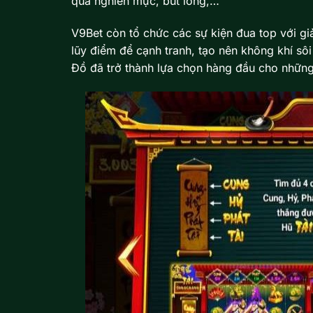
qua nghiên mực, bút lông,…
V9Bet còn tổ chức các sự kiện đua top với gi
lũy điểm để cạnh tranh, tạo nên không khí sô
Đồ đã trở thành lựa chọn hàng đầu cho những a