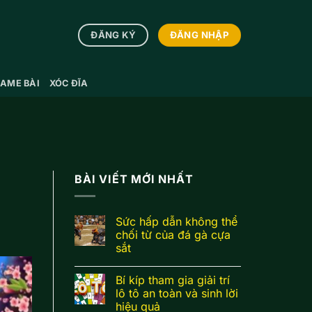
ĐĂNG NHẬP
ĐĂNG KÝ
AME BÀI
XÓC ĐĨA
BÀI VIẾT MỚI NHẤT
Sức hấp dẫn không thể
chối từ của đá gà cựa
sắt
Bí kíp tham gia giải trí
lô tô an toàn và sinh lời
hiệu quả