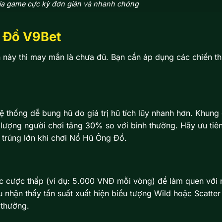
a game cực kỳ đơn giản và nhanh chóng
g Đồ V9Bet
n này thì may mắn là chưa đủ. Bạn cần áp dụng các chiến th
 thống dễ bung hũ do giá trị hũ tích lũy nhanh hơn. Khung 
 lượng người chơi tăng 30% so với bình thường. Hãy ưu tiê
rúng lớn khi chơi Nổ Hũ Ông Đồ.
ức cược thấp (ví dụ: 5.000 VNĐ mỗi vòng) để làm quen với 
 nhận thấy tần suất xuất hiện biểu tượng Wild hoặc Scatter
 thưởng.