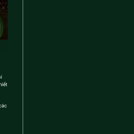
i
hiết
các