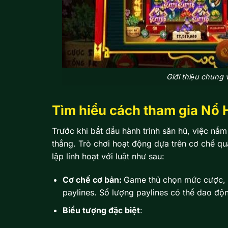
Giới thiệu chung v
Tìm hiểu cách tham gia Nổ
Trước khi bắt đầu hành trình săn hũ, việc nắm r
thắng. Trò chơi hoạt động dựa trên cơ chế qu
lập linh hoạt với luật như sau:
Cơ chế cơ bản:
Game thủ chọn mức cược, 
paylines. Số lượng paylines có thể dao độn
Biểu tượng đặc biệt
: