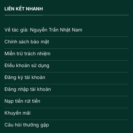
LIÊN KẾT NHANH
Về tác giả: Nguyễn Trần Nhật Nam
Chính sách bảo mật
Miễn trừ trách nhiệm
Điều khoản sử dụng
Đăng ký tài khoản
Đăng nhập tài khoản
Nạp tiền rút tiền
Khuyến mãi
Câu hỏi thường gặp