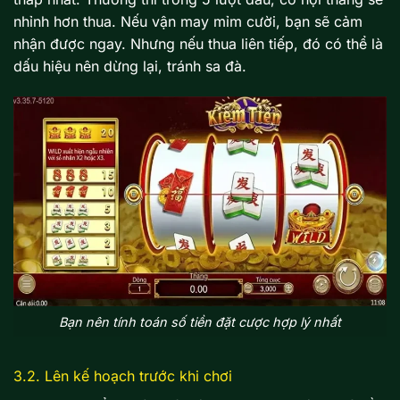
nhỉnh hơn thua. Nếu vận may mỉm cười, bạn sẽ cảm
nhận được ngay. Nhưng nếu thua liên tiếp, đó có thể là
dấu hiệu nên dừng lại, tránh sa đà.
Bạn nên tính toán số tiền đặt cược hợp lý nhất
3.2. Lên kế hoạch trước khi chơi