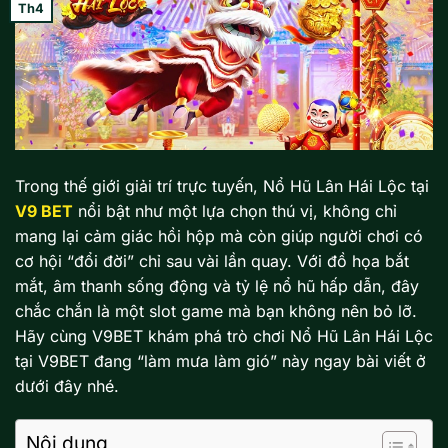
Th4
Trong thế giới giải trí trực tuyến, Nổ Hũ Lân Hái Lộc tại
V9 BET
nổi bật như một lựa chọn thú vị, không chỉ
mang lại cảm giác hồi hộp mà còn giúp người chơi có
cơ hội “đổi đời” chỉ sau vài lần quay. Với đồ họa bắt
mắt, âm thanh sống động và tỷ lệ nổ hũ hấp dẫn, đây
chắc chắn là một slot game mà bạn không nên bỏ lỡ.
Hãy cùng V9BET khám phá trò chơi Nổ Hũ Lân Hái Lộc
tại V9BET đang “làm mưa làm gió” này ngay bài viết ở
dưới đây nhé.
Nội dung