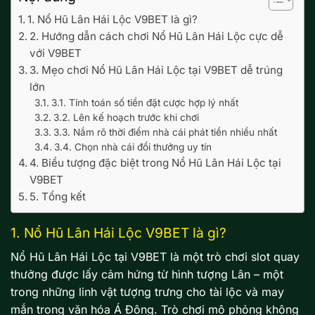
1. Nổ Hũ Lân Hái Lộc V9BET là gì?
2. Hướng dẫn cách chơi Nổ Hũ Lân Hái Lộc cực dễ
với V9BET
3. Mẹo chơi Nổ Hũ Lân Hái Lộc tại V9BET dễ trúng
lớn
3.1. Tính toán số tiền đặt cược hợp lý nhất
3.2. Lên kế hoạch trước khi chơi
3.3. Nắm rõ thời điểm nhà cái phát tiền nhiều nhất
3.4. Chọn nhà cái đổi thưởng uy tín
4. Biểu tượng đặc biệt trong Nổ Hũ Lân Hái Lộc tại
V9BET
5. Tổng kết
1. Nổ Hũ Lân Hái Lộc V9BET là gì?
Nổ Hũ Lân Hái Lộc tại V9BET là một trò chơi slot quay
thưởng được lấy cảm hứng từ hình tượng Lân – một
trong những linh vật tượng trưng cho tài lộc và may
mắn trong văn hóa Á Đông. Trò chơi mô phỏng không