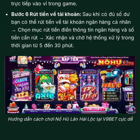
trực tiếp vào ví trong game.
Bước 6 Rút tiền về tài khoản:
Sau khi có đủ số dư
bạn có thể rút tiền về tài khoản ngân hàng cá nhân
→ Chọn mục rút tiền điền thông tin ngân hàng và số
tiền cần rút → Xác nhận và chờ hệ thống xử lý trong
thời gian từ 5 đến 30 phút.
Hướng dẫn cách chơi Nổ Hũ Lân Hái Lộc tại V9BET cực dễ