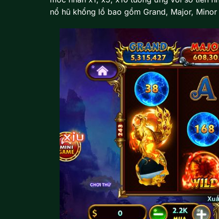
nổ hũ khổng lồ bao gồm Grand, Major, Minor 