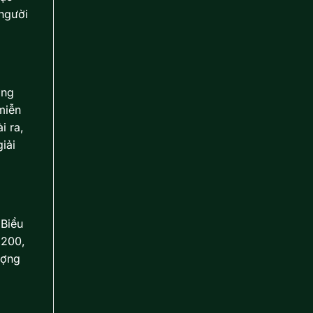
 người
ợng
miễn
i ra,
iải
 Biểu
x200,
ượng