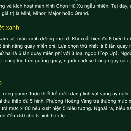
àng và kích hoạt màn hình Chọn Hũ Xu ngẫu nhiên. Tại đây,
ũ giá trị là Mini, Minor, Major hoặc Grand.
ét xanh
sấm sét màu xanh dương rực rỡ. Khi xuất hiện đủ 6 biểu tư
2 tính năng quay miễn phí. Lựa chọn thứ nhất là 8 lần quay 
hứ hai là 6 lần quay miễn phí với 3 loại ngọc (Top Up). Ngoà
r cùng lúc trên guồng quay, người chơi sẽ trúng ngay các g
o
trong game được thiết kế dưới dạng linh vật vàng uy nghi.
i thu thập đủ 5 hình. Phượng Hoàng Vàng trả thưởng mức 
rả mức x100 nếu xuất hiện 5 biểu tượng. Ngoài ra, biểu t
ên đến x50 cho 5 hình hợp lệ.