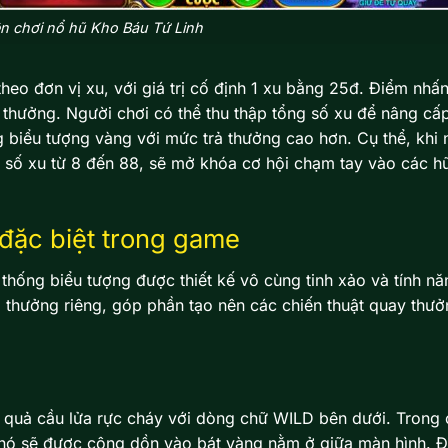
ện chơi nổ hũ Kho Báu Tứ Linh
eo đơn vị xu, với giá trị cố định 1 xu bằng 25đ. Điểm nhấn
ải thưởng. Người chơi có thể thu thập tổng số xu để nâng cấ
g biểu tượng vàng với mức trả thưởng cao hơn. Cụ thể, khi
i số xu từ 8 đến 88, sẽ mở khóa cơ hội chạm tay vào các h
 đặc biệt trong game
hống biểu tượng được thiết kế vô cùng tinh xảo và tính nă
ố thưởng riêng, góp phần tạo nên các chiến thuật quay thư
t quả cầu lửa rực cháy với dòng chữ WILD bên dưới. Trong
, nó sẽ được cộng dồn vào bát vàng nằm ở giữa màn hình. 