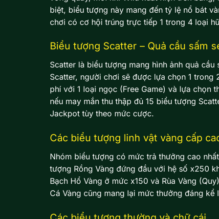
biệt, biểu tượng này mang đến tỷ lệ nổ bát v
chơi có cơ hội trúng trực tiếp 1 trong 4 loại h
Biểu tượng Scatter – Quả cầu sấm s
Scatter là biểu tượng mang hình ảnh quả cầu 
Scatter, người chơi sẽ được lựa chọn 1 trong 
phí với 1 loại ngọc (Free Game) và lựa chọn t
nếu may mắn thu thập đủ 15 biểu tượng Scatte
Jackpot tùy theo mức cược.
Các biểu tượng linh vật vàng cấp ca
Nhóm biểu tượng có mức trả thưởng cao nhất 
tượng Rồng Vàng đứng đầu với hệ số x250 kh
Bạch Hổ Vàng ở mức x150 và Rùa Vàng (Quy) t
Cá Vàng cũng mang lại mức thưởng đáng kể l
Các biểu tượng thường và chữ cái