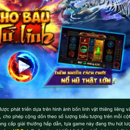
ợc phát triển dựa trên hình ảnh bốn linh vật thiêng liêng v
, cho phép cộng dồn theo số lượng biểu tượng trên mỗi cột
nâng cấp giải thưởng hấp dẫn, tựa game này đang thu hút lư