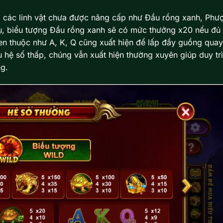
m các linh vật chưa được nâng cấp như Đầu rồng xanh, Phư
ụ, biểu tượng Đầu rồng xanh sẽ có mức thưởng x20 nếu đủ
en thuộc như A, K, Q cũng xuất hiện để lấp đầy guồng quay
ù hệ số thấp, chúng vẫn xuất hiện thường xuyên giúp duy trì
ng.