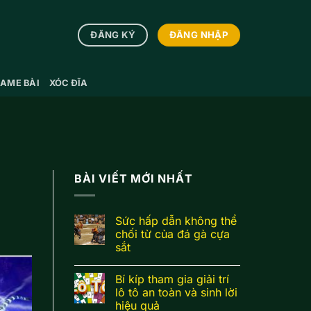
ĐĂNG NHẬP
ĐĂNG KÝ
AME BÀI
XÓC ĐĨA
BÀI VIẾT MỚI NHẤT
Sức hấp dẫn không thể
chối từ của đá gà cựa
sắt
Bí kíp tham gia giải trí
lô tô an toàn và sinh lời
hiệu quả