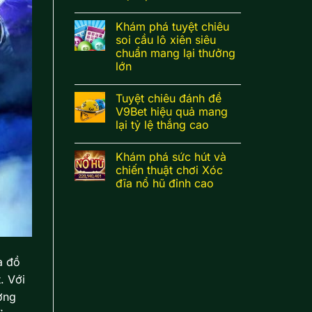
Khám phá tuyệt chiêu
soi cầu lô xiên siêu
chuẩn mang lại thưởng
lớn
Tuyệt chiêu đánh đề
V9Bet hiệu quả mang
lại tỷ lệ thắng cao
Khám phá sức hút và
chiến thuật chơi Xóc
đĩa nổ hũ đỉnh cao
à đồ
. Với
ợng