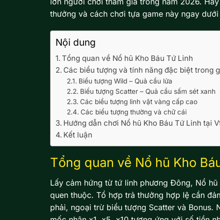
lớn người chơi tham gia trong năm 2026. Hã
thưởng và cách chơi tựa game này ngay dưới
Nội dung
Tổng quan về Nổ hũ Kho Báu Tứ Linh
Các biểu tượng và tính năng đặc biệt trong
Biểu tượng Wild – Quả cầu lửa
Biểu tượng Scatter – Quả cầu sấm sét xanh
Các biểu tượng linh vật vàng cấp cao
Các biểu tượng thường và chữ cái
Hướng dẫn chơi Nổ hũ Kho Báu Tứ Linh tại 
Kết luận
Tổng quan về Nổ hũ Kho Báu
Lấy cảm hứng từ tứ linh phương Đông, Nổ hũ 
quen thuộc. Tổ hợp trả thưởng hợp lệ cần đảm 
phải, ngoại trừ biểu tượng Scatter và Bonus. 
mốc nhân x1, x5, x10 tương ứng với số tiền n