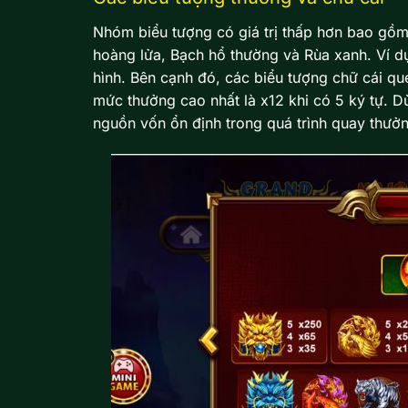
Nhóm biểu tượng có giá trị thấp hơn bao gồ
hoàng lửa, Bạch hổ thường và Rùa xanh. Ví d
hình. Bên cạnh đó, các biểu tượng chữ cái qu
mức thưởng cao nhất là x12 khi có 5 ký tự. D
nguồn vốn ổn định trong quá trình quay thưở