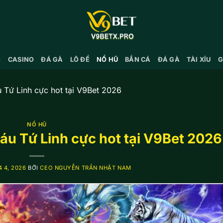
O
CASINO
ĐÁ GÀ
LÔ ĐỀ
NỔ HŨ
BẮN CÁ
ĐÁ GÀ
TÀI XỈU
G
Tứ Linh cực hot tại V9Bet 2026
NỔ HŨ
u Tứ Linh cực hot tại V9Bet 2026
 4, 2026
BỞI
CEO NGUYỄN TRẦN NHẬT NAM