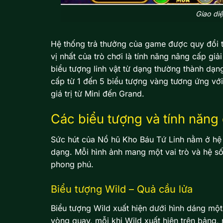
Giao di
Hệ thống trả thưởng của game được quy đổi th
vị nhất của trò chơi là tính năng nâng cấp gi
biểu tượng linh vật từ dạng thường thành dạn
cấp từ 1 đến 5 biểu tượng vàng tương ứng vớ
giá trị từ Mini đến Grand.
Các biểu tượng và tính năng
Sức hút của Nổ hũ Kho Báu Tứ Linh nằm ở hệ t
dạng. Mỗi hình ảnh mang một vai trò và hệ s
phong phú.
Biểu tượng Wild – Quả cầu lửa
Biểu tượng Wild xuất hiện dưới hình dáng mộ
vòng quay, mỗi khi Wild xuất hiện trên bảng