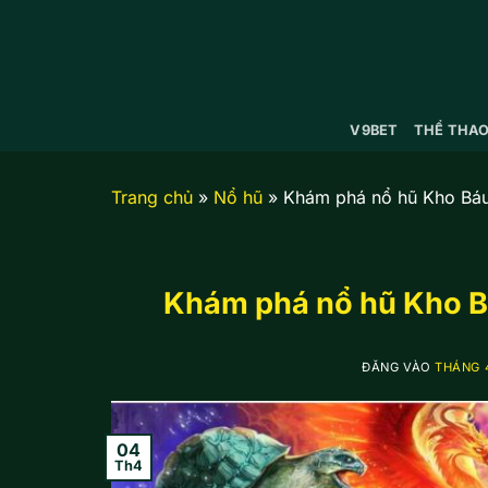
Bỏ
qua
nội
dung
V9BET
THỂ THA
Trang chủ
»
Nổ hũ
»
Khám phá nổ hũ Kho Báu 
Khám phá nổ hũ Kho Bá
ĐĂNG VÀO
THÁNG 4
04
Th4