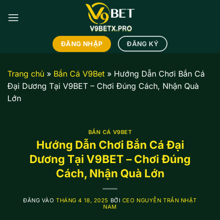
Bỏ
qua
nội
dung
ĐĂNG NHẬP
ĐĂNG KÝ
Trang chủ
»
Bắn Cá V9Bet
»
Hướng Dẫn Chơi Bắn Cá
Đại Dương Tại V9BET – Chơi Đúng Cách, Nhận Quà
Lớn
BẮN CÁ V9BET
Hướng Dẫn Chơi Bắn Cá Đại
Dương Tại V9BET – Chơi Đúng
Cách, Nhận Quà Lớn
ĐĂNG VÀO
THÁNG 4 18, 2025
BỞI
CEO NGUYỄN TRẦN NHẬT
NAM