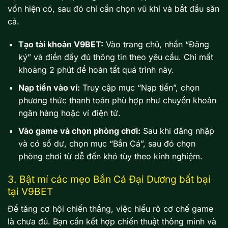
vốn hiện có, sau đó chỉ cần chọn vũ khí và bắt đầu săn
cá.
Tạo tài khoản V9BET:
Vào trang chủ, nhấn “Đăng
ký” và điền đầy đủ thông tin theo yêu cầu. Chỉ mất
khoảng 2 phút để hoàn tất quá trình này.
Nạp tiền vào ví:
Truy cập mục “Nạp tiền”, chọn
phương thức thanh toán phù hợp như chuyển khoản
ngân hàng hoặc ví điện tử.
Vào game và chọn phòng chơi:
Sau khi đăng nhập
và có số dư, chọn mục “Bắn Cá”, sau đó chọn
phòng chơi từ dễ đến khó tùy theo kinh nghiệm.
3. Bật mí các mẹo Bắn Cá Đại Dương bất bại
tại V9BET
Để tăng cơ hội chiến thắng, việc hiểu rõ cơ chế game
là chưa đủ. Bạn cần kết hợp chiến thuật thông minh và