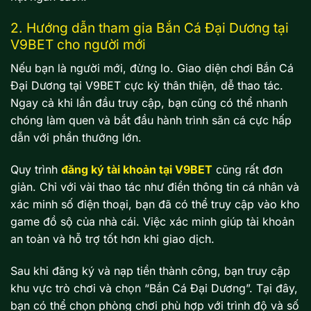
2. Hướng dẫn tham gia Bắn Cá Đại Dương tại
V9BET cho người mới
Nếu bạn là người mới, đừng lo. Giao diện chơi Bắn Cá
Đại Dương tại V9BET cực kỳ thân thiện, dễ thao tác.
Ngay cả khi lần đầu truy cập, bạn cũng có thể nhanh
chóng làm quen và bắt đầu hành trình săn cá cực hấp
dẫn với phần thưởng lớn.
Quy trình
đăng ký tài khoản tại V9BET
cũng rất đơn
giản. Chỉ với vài thao tác như điền thông tin cá nhân và
xác minh số điện thoại, bạn đã có thể truy cập vào kho
game đồ sộ của nhà cái. Việc xác minh giúp tài khoản
an toàn và hỗ trợ tốt hơn khi giao dịch.
Sau khi đăng ký và nạp tiền thành công, bạn truy cập
khu vực trò chơi và chọn “Bắn Cá Đại Dương”. Tại đây,
bạn có thể chọn phòng chơi phù hợp với trình độ và số