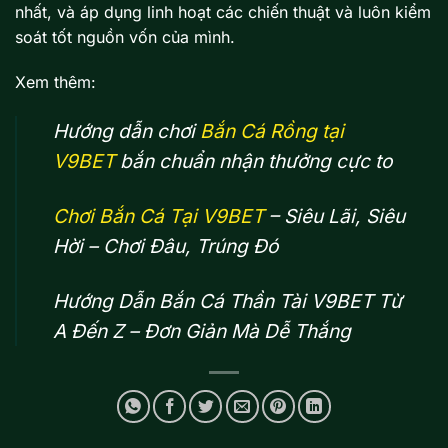
nhất, và áp dụng linh hoạt các chiến thuật và luôn kiểm
soát tốt nguồn vốn của mình.
Xem thêm:
Hướng dẫn chơi
Bắn Cá Rồng tại
V9BET
bắn chuẩn nhận thưởng cực to
Chơi Bắn Cá Tại V9BET
– Siêu Lãi, Siêu
Hời – Chơi Đâu, Trúng Đó
Hướng Dẫn Bắn Cá Thần Tài V9BET Từ
A Đến Z – Đơn Giản Mà Dễ Thắng