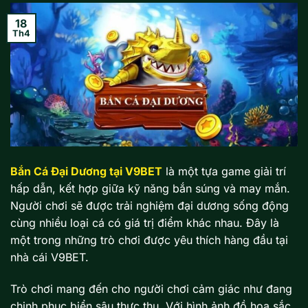
18
Th4
Bắn Cá Đại Dương tại V9BET
là một tựa game giải trí
hấp dẫn, kết hợp giữa kỹ năng bắn súng và may mắn.
Người chơi sẽ được trải nghiệm đại dương sống động
cùng nhiều loại cá có giá trị điểm khác nhau. Đây là
một trong những trò chơi được yêu thích hàng đầu tại
nhà cái V9BET.
Trò chơi mang đến cho người chơi cảm giác như đang
chinh phục biển sâu thực thụ. Với hình ảnh đồ họa sắc