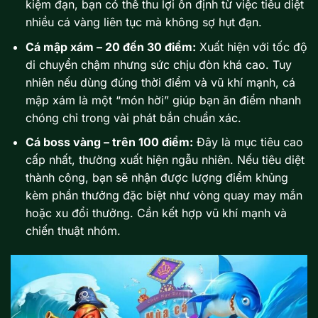
kiệm đạn, bạn có thể thu lợi ổn định từ việc tiêu diệt
nhiều cá vàng liên tục mà không sợ hụt đạn.
Cá mập xám – 20 đến 30 điểm:
Xuất hiện với tốc độ
di chuyển chậm nhưng sức chịu đòn khá cao. Tuy
nhiên nếu dùng đúng thời điểm và vũ khí mạnh, cá
mập xám là một “món hời” giúp bạn ăn điểm nhanh
chóng chỉ trong vài phát bắn chuẩn xác.
Cá boss vàng – trên 100 điểm:
Đây là mục tiêu cao
cấp nhất, thường xuất hiện ngẫu nhiên. Nếu tiêu diệt
thành công, bạn sẽ nhận được lượng điểm khủng
kèm phần thưởng đặc biệt như vòng quay may mắn
hoặc xu đổi thưởng. Cần kết hợp vũ khí mạnh và
chiến thuật nhóm.