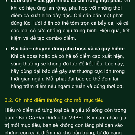
Lưới điện – bắt gọn nhiều cá chỉ trong một phát:
Vũ
khí có hiệu ứng lan rộng, phù hợp với những thời
điểm cá xuất hiện dày đặc. Chỉ cần bắn một phát
đúng lúc, lưới điện có thể tóm trọn cả bầy cá, kể cả
các loại có sức chống chịu trung bình. Hiệu quả, tiết
kiệm và dễ tạo combo điểm.
Đại bác – chuyên dùng cho boss và cá quý hiếm:
Khi cá boss hoặc cá có hệ số điểm cao xuất hiện,
súng thường sẽ không đủ lực để kết liễu. Lúc này,
hãy dùng đại bác để gây sát thương cực lớn trong
thời gian ngắn. Mỗi phát đại bác có thể đem lại
hàng trăm điểm nếu ngắm chuẩn và đúng thời cơ.
3.2. Ghi nhớ điểm thưởng cho mỗi mục tiêu
Hiểu rõ điểm số từng loại cá là yếu tố sống còn trong
game Bắn Cá Đại Dương tại V9BET. Khi nắm chắc giá
trị mỗi mục tiêu, bạn sẽ không còn lãng phí đạn vào
những con cá ít điểm mà khó bắn trúng, từ đó nâng