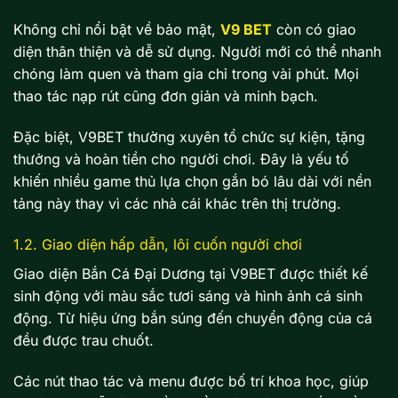
Không chỉ nổi bật về bảo mật,
V9 BET
còn có giao
diện thân thiện và dễ sử dụng. Người mới có thể nhanh
chóng làm quen và tham gia chỉ trong vài phút. Mọi
thao tác nạp rút cũng đơn giản và minh bạch.
Đặc biệt, V9BET thường xuyên tổ chức sự kiện, tặng
thưởng và hoàn tiền cho người chơi. Đây là yếu tố
khiến nhiều game thủ lựa chọn gắn bó lâu dài với nền
tảng này thay vì các nhà cái khác trên thị trường.
1.2. Giao diện hấp dẫn, lôi cuốn người chơi
Giao diện Bắn Cá Đại Dương tại V9BET được thiết kế
sinh động với màu sắc tươi sáng và hình ảnh cá sinh
động. Từ hiệu ứng bắn súng đến chuyển động của cá
đều được trau chuốt.
Các nút thao tác và menu được bố trí khoa học, giúp