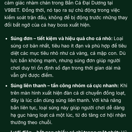
cảm giác nhàm chán trong Bắn Cá Đại Dương tại
V9BET. Đồng thời, nó tạo ra sự chủ động trong việc
kiểm soát trận đấu, không để bị động trước những thay
đổi bất ngờ của cá hay boss xuất hiện.
Súng đơn – tiết kiệm và hiệu quả cho cá nhỏ:
Loại
súng cơ bản nhất, tiêu hao ít đạn và phù hợp để tiêu
diệt các mục tiêu nhỏ như cá vàng, cá mập con. Dù
lực bắn không mạnh, nhưng súng đơn giúp người
chơi duy trì ổn định số đạn trong thời gian dài mà
vẫn ghi được điểm.
Súng liên thanh – tấn công nhóm cá cực nhanh:
Khi
trên màn hình xuất hiện đàn cá di chuyển đồng loạt,
đây là lúc cần dùng súng liên thanh. Với khả năng
bắn liên tục, loại súng này giúp người chơi dễ dàng
hạ gục hàng loạt cá một lúc, từ đó tăng cơ hội nhận
thưởng theo chuỗi.