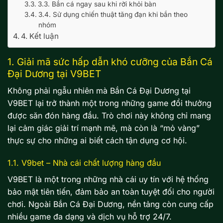
3.3. Bắn cá ngay sau khi rời khỏi bàn
3.4. Sử dụng chiến thuật tăng đạn khi bắn theo
nhóm
4. Kết luận
1. Giải mã sức hấp dẫn khó cưỡng của Bắn Cá
Đại Dương tại V9BET
Không phải ngẫu nhiên mà Bắn Cá Đại Dương tại
V9BET lại trở thành một trong những game đổi thưởng
được săn đón hàng đầu. Trò chơi này không chỉ mang
lại cảm giác giải trí mạnh mẽ, mà còn là “mỏ vàng”
thực sự cho những ai biết cách tận dụng cơ hội.
1.1. V9bet – Nhà cái chất lượng hàng đầu
V9BET là một trong những nhà cái uy tín với hệ thống
bảo mật tiên tiến, đảm bảo an toàn tuyệt đối cho người
chơi. Ngoài Bắn Cá Đại Dương, nền tảng còn cung cấp
nhiều game đa dạng và dịch vụ hỗ trợ 24/7.