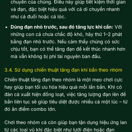
chuyển của chúng. Điều này giúp tiết kiệm thời gian
và đạn, đặc biệt hiệu quả với cá di chuyển nhanh
như cá đuối hoặc cá lóc.
Dùng đạn nhỏ trước, sau đó tăng lực khi cần:
Với
những con cá chưa chắc độ khó, hãy thử 1–2 phát
bằng đạn nhỏ trước. Nếu cảm thấy chúng có sức
chịu tốt, bạn có thể tăng đạn để kết thúc nhanh hơn
mà vẫn không bị phí tài nguyên ban đầu.
3.4. Sử dụng chiến thuật tăng đạn khi bắn theo nhóm
Chiến thuật tăng đạn theo nhóm là một mẹo chơi cực
hay giúp bạn tối ưu hóa hiệu quả mỗi lần bắn. Khi có
đàn cá xuất hiện đồng loạt, việc tăng lượng đạn lên để
bắn liên tục sẽ giúp tiêu diệt được nhiều cá một lúc – từ
đó ăn điểm combo lớn.
Chơi theo nhóm cá còn giúp bạn tận dụng hiệu ứng lan
từ các loại vũ khí đặc biệt như lưới điện hoặc đạn