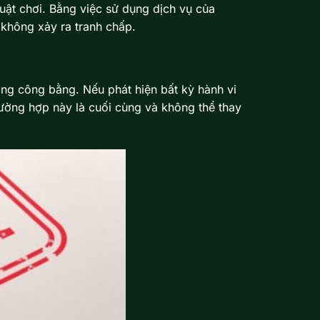
luật chơi. Bằng việc sử dụng dịch vụ của
 không xảy ra tranh chấp.
ông công bằng. Nếu phát hiện bất kỳ hành vi
rường hợp này là cuối cùng và không thể thay