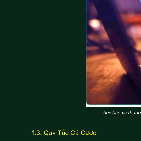
Việc bảo vệ thông
1.3. Quy Tắc Cá Cược