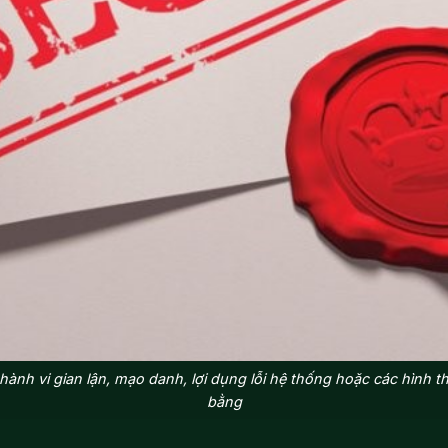
ành vi gian lận, mạo danh, lợi dụng lỗi hệ thống hoặc các hình 
bằng