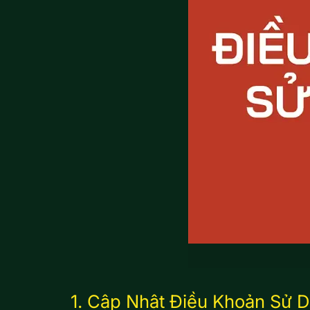
1. Cập Nhật Điều Khoản Sử 