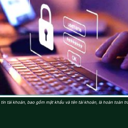
 tin tài khoản, bao gồm mật khẩu và tên tài khoản, là hoàn toàn t