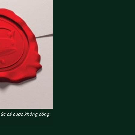
thức cá cược không công