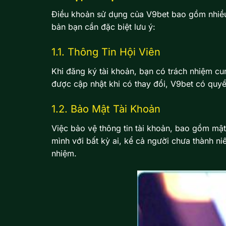
Điều khoản sử dụng của V9bet bao gồm nhiều
bản bạn cần đặc biệt lưu ý:
1.1. Thông Tin Hội Viên
Khi đăng ký tài khoản, bạn có trách nhiệm c
được cập nhật khi có thay đổi, V9bet có quy
1.2. Bảo Mật Tài Khoản
Việc bảo vệ thông tin tài khoản, bao gồm mật
mình với bất kỳ ai, kể cả người chưa thành ni
nhiệm.