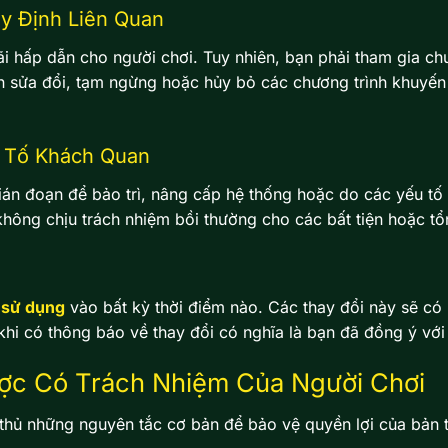
uy Định Liên Quan
i hấp dẫn cho người chơi. Tuy nhiên, bạn phải tham gia ch
 sửa đổi, tạm ngừng hoặc hủy bỏ các chương trình khuyến 
u Tố Khách Quan
ián đoạn để bảo trì, nâng cấp hệ thống hoặc do các yếu t
ông chịu trách nhiệm bồi thường cho các bất tiện hoặc tổn 
 sử dụng
vào bất kỳ thời điểm nào. Các thay đổi này sẽ có 
 khi có thông báo về thay đổi có nghĩa là bạn đã đồng ý vớ
ợc Có Trách Nhiệm Của Người Chơi
 thủ những nguyên tắc cơ bản để bảo vệ quyền lợi của bản