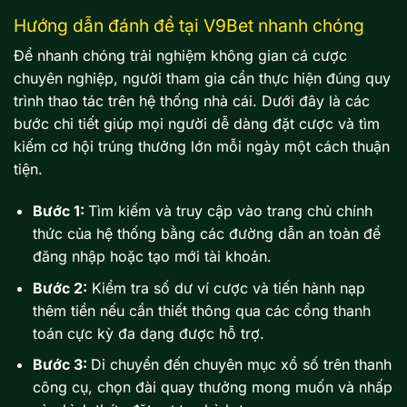
Hướng dẫn đánh đề tại V9Bet nhanh chóng
Để nhanh chóng trải nghiệm không gian cá cược
chuyên nghiệp, người tham gia cần thực hiện đúng quy
trình thao tác trên hệ thống nhà cái. Dưới đây là các
bước chi tiết giúp mọi người dễ dàng đặt cược và tìm
kiếm cơ hội trúng thưởng lớn mỗi ngày một cách thuận
tiện.
Bước 1:
Tìm kiếm và truy cập vào trang chủ chính
thức của hệ thống bằng các đường dẫn an toàn để
đăng nhập hoặc tạo mới tài khoản.
Bước 2:
Kiểm tra số dư ví cược và tiến hành nạp
thêm tiền nếu cần thiết thông qua các cổng thanh
toán cực kỳ đa dạng được hỗ trợ.
Bước 3:
Di chuyển đến chuyên mục xổ số trên thanh
công cụ, chọn đài quay thưởng mong muốn và nhấp