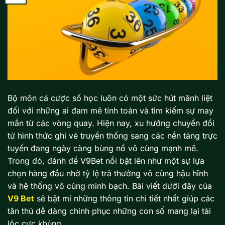
Bộ môn cá cược số học luôn có một sức hút mãnh liệt
đối với những ai đam mê tính toán và tìm kiếm sự may
mắn từ các vòng quay. Hiện nay, xu hướng chuyển đổi
từ hình thức ghi vé truyền thống sang các nền tảng trực
tuyến đang ngày càng bùng nổ vô cùng mạnh mẽ.
Trong đó, đánh đề V9Bet nổi bật lên như một sự lựa
chọn hàng đầu nhờ tỷ lệ trả thưởng vô cùng hậu hĩnh
và hệ thống vô cùng minh bạch. Bài viết dưới đây của
V9 Bet
sẽ bật mí những thông tin chi tiết nhất giúp các
tân thủ dễ dàng chinh phục những con số mang lại tài
lộc cực khủng.