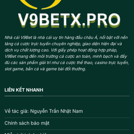
Nhà cái V9Bet là nhà cái uy tín hàng đầu châu Á, nổi bật với nền
tảng cá cược trực tuyến chuyên nghiệp, giao diện hiện đại và
dịch vụ chất lượng cao. Với giấy phép hoạt động hợp pháp,
V9Bet mang đến môi trường cá cược an toàn, minh bạch và đầy
đủ các sản phẩm giải trí như cá cược thể thao, casino trực tuyến,
slot game, bắn cá và game bài đổi thưởng.
LIÊN KẾT NHANH
Về tác giả: Nguyễn Trần Nhật Nam
Chính sách bảo mật