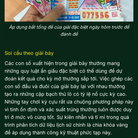
Áp dụng bắt tổng đề của giải đặc biệt ngày hôm trước để
đánh đề
Soi cầu theo giải bảy
Các con số xuất hiện trong giải bảy thường mang
những quy luật ẩn giấu đặc biệt có thể dùng để dự
đoán kết quả cho kỳ mở thưởng sắp tới. Việc ghép các
con số đầu và đuôi của giải bảy lại với nhau thường
tạo ra những cặp bạch thủ lô có tỷ lệ nổ cực kỳ cao.
Những tay chơi kỳ cựu rất ưa chuộng phương pháp này
vì tính ổn định và xác suất trúng thưởng luôn được duy
trì ở mức vô cùng tốt. Sự kiên nhẫn và tỉ mỉ trong quá
trình phân tích dữ liệu lịch sử chính là chìa khóa vàng
để áp dụng thành công kỹ thuật phức tạp này.