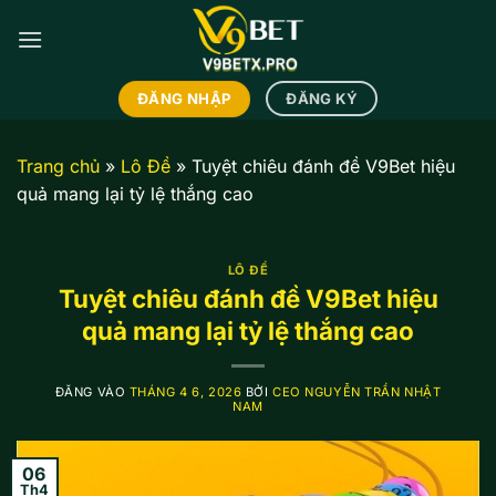
Bỏ
qua
nội
dung
ĐĂNG NHẬP
ĐĂNG KÝ
Trang chủ
»
Lô Đề
»
Tuyệt chiêu đánh đề V9Bet hiệu
quả mang lại tỷ lệ thắng cao
LÔ ĐỀ
Tuyệt chiêu đánh đề V9Bet hiệu
quả mang lại tỷ lệ thắng cao
ĐĂNG VÀO
THÁNG 4 6, 2026
BỞI
CEO NGUYỄN TRẦN NHẬT
NAM
06
Th4