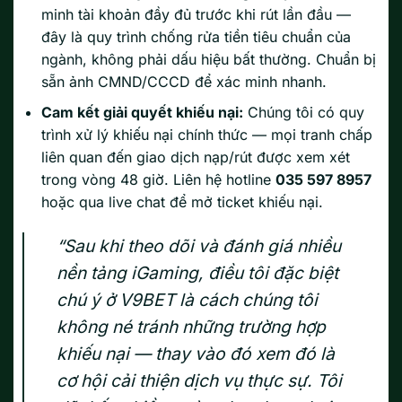
minh tài khoản đầy đủ trước khi rút lần đầu —
đây là quy trình chống rửa tiền tiêu chuẩn của
ngành, không phải dấu hiệu bất thường. Chuẩn bị
sẵn ảnh CMND/CCCD để xác minh nhanh.
Cam kết giải quyết khiếu nại:
Chúng tôi có quy
trình xử lý khiếu nại chính thức — mọi tranh chấp
liên quan đến giao dịch nạp/rút được xem xét
trong vòng 48 giờ. Liên hệ hotline
035 597 8957
hoặc qua live chat để mở ticket khiếu nại.
“Sau khi theo dõi và đánh giá nhiều
nền tảng iGaming, điều tôi đặc biệt
chú ý ở V9BET là cách chúng tôi
không né tránh những trường hợp
khiếu nại — thay vào đó xem đó là
cơ hội cải thiện dịch vụ thực sự. Tôi