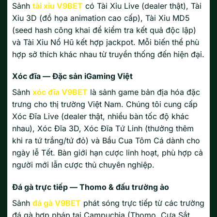
Sảnh
tài xỉu V9BET
có Tài Xỉu Live (dealer thật), Tài
Xỉu 3D (đồ họa animation cao cấp), Tài Xỉu MD5
(seed hash công khai để kiểm tra kết quả độc lập)
và Tài Xỉu Nổ Hũ kết hợp jackpot. Mỗi biến thể phù
hợp sở thích khác nhau từ truyền thống đến hiện đại.
Xóc đĩa — Đặc sản iGaming Việt
Sảnh
xóc đĩa V9BET
là sảnh game bản địa hóa đặc
trưng cho thị trường Việt Nam. Chúng tôi cung cấp
Xóc Đĩa Live (dealer thật, nhiều bàn tốc độ khác
nhau), Xóc Đĩa 3D, Xóc Đĩa Tứ Linh (thưởng thêm
khi ra tứ trắng/tứ đỏ) và Bầu Cua Tôm Cá dành cho
ngày lễ Tết. Bàn giới hạn cược linh hoạt, phù hợp cả
người mới lẫn cược thủ chuyên nghiệp.
Đá gà trực tiếp — Thomo & đấu trường ảo
Sảnh
đá gà V9BET
phát sóng trực tiếp từ các trường
đá gà hợp pháp tại Campuchia (Thomo, Cựa Sắt,