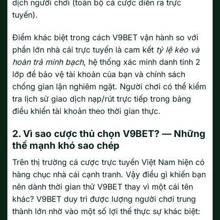
dịch người chơi (toàn bộ cá cược diễn ra trực
tuyến).
Điểm khác biệt trong cách V9BET vận hành so với
phần lớn nhà cái trực tuyến là cam kết
tỷ lệ kèo và
hoàn trả minh bạch
, hệ thống xác minh danh tính 2
lớp để bảo vệ tài khoản của bạn và chính sách
chống gian lận nghiêm ngặt. Người chơi có thể kiểm
tra lịch sử giao dịch nạp/rút trực tiếp trong bảng
điều khiển tài khoản theo thời gian thực.
2. Vì sao cược thủ chọn V9BET? — Những
thế mạnh khó sao chép
Trên thị trường cá cược trực tuyến Việt Nam hiện có
hàng chục nhà cái cạnh tranh. Vậy điều gì khiến bạn
nên dành thời gian thử V9BET thay vì một cái tên
khác? V9BET duy trì được lượng người chơi trung
thành lớn nhờ vào một số lợi thế thực sự khác biệt: