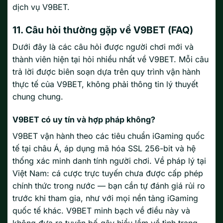
dịch vụ V9BET.
11. Câu hỏi thường gặp về V9BET (FAQ)
Dưới đây là các câu hỏi được người chơi mới và
thành viên hiện tại hỏi nhiều nhất về V9BET. Mỗi câu
trả lời được biên soạn dựa trên quy trình vận hành
thực tế của V9BET, không phải thông tin lý thuyết
chung chung.
V9BET có uy tín và hợp pháp không?
V9BET vận hành theo các tiêu chuẩn iGaming quốc
tế tại châu Á, áp dụng mã hóa SSL 256-bit và hệ
thống xác minh danh tính người chơi. Về pháp lý tại
Việt Nam: cá cược trực tuyến chưa được cấp phép
chính thức trong nước — bạn cần tự đánh giá rủi ro
trước khi tham gia, như với mọi nền tảng iGaming
quốc tế khác. V9BET minh bạch về điều này và
không đưa ra tuyên bố gây hiểu lầm về tình trạng