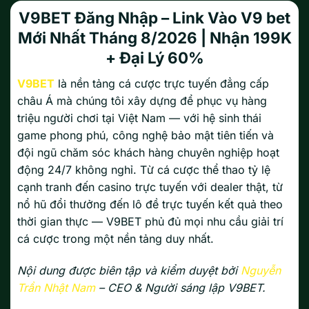
V9BET Đăng Nhập – Link Vào V9 bet
Mới Nhất Tháng 8/2026 | Nhận 199K
+ Đại Lý 60%
V9BET
là nền tảng cá cược trực tuyến đẳng cấp
châu Á mà chúng tôi xây dựng để phục vụ hàng
triệu người chơi tại Việt Nam — với hệ sinh thái
game phong phú, công nghệ bảo mật tiên tiến và
đội ngũ chăm sóc khách hàng chuyên nghiệp hoạt
động 24/7 không nghỉ. Từ cá cược thể thao tỷ lệ
cạnh tranh đến casino trực tuyến với dealer thật, từ
nổ hũ đổi thưởng đến lô đề trực tuyến kết quả theo
thời gian thực — V9BET phủ đủ mọi nhu cầu giải trí
cá cược trong một nền tảng duy nhất.
Nội dung được biên tập và kiểm duyệt bởi
Nguyễn
Trần Nhật Nam
– CEO & Người sáng lập V9BET.