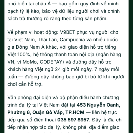
phổ biến tại châu Á — bao gồm quy định về minh
bạch tỷ lệ kèo, bảo vệ dữ liệu người chơi và chính
sách trả thưởng rõ ràng theo từng sản phẩm.
Về phạm vi hoạt động: V9BET phục vụ người chơi
tại Việt Nam, Thái Lan, Campuchia và nhiều quốc
gia Đông Nam Á khác, với giao diện hỗ trợ tiếng
Việt 100%, hệ thống thanh toán nội địa (ngân hàng
VN, ví MoMo, CODEPAY) và đường dây hỗ trợ
khách hàng Việt ngữ 24 giờ mỗi ngày, 7 ngày mỗi
tuần — đường dây không bao giờ bị bỏ lỡ khi người
chơi cần hỗ trợ.
Văn phòng đại diện và bộ phận điều hành chương
trình đại lý tại Việt Nam đặt tại
453 Nguyễn Oanh,
Phường 6, Quận Gò Vấp, TP.HCM
— liên hệ trực
tiếp qua số điện thoại
035 597 8957
. Đây là địa chỉ
tiếp nhận hợp tác đại lý, không phải địa điểm giao