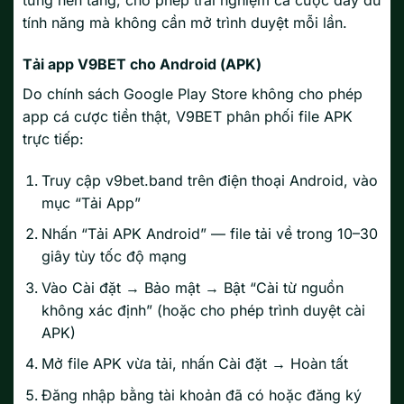
từng nền tảng, cho phép trải nghiệm cá cược đầy đủ
tính năng mà không cần mở trình duyệt mỗi lần.
Tải app V9BET cho Android (APK)
Do chính sách Google Play Store không cho phép
app cá cược tiền thật, V9BET phân phối file APK
trực tiếp:
Truy cập v9bet.band trên điện thoại Android, vào
mục “Tải App”
Nhấn “Tải APK Android” — file tải về trong 10–30
giây tùy tốc độ mạng
Vào Cài đặt → Bảo mật → Bật “Cài từ nguồn
không xác định” (hoặc cho phép trình duyệt cài
APK)
Mở file APK vừa tải, nhấn Cài đặt → Hoàn tất
Đăng nhập bằng tài khoản đã có hoặc đăng ký