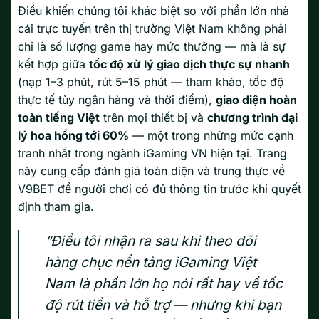
Điều khiến chúng tôi khác biệt so với phần lớn nhà
cái trực tuyến trên thị trường Việt Nam không phải
chỉ là số lượng game hay mức thưởng — mà là sự
kết hợp giữa
tốc độ xử lý giao dịch thực sự nhanh
(nạp 1–3 phút, rút 5–15 phút — tham khảo, tốc độ
thực tế tùy ngân hàng và thời điểm),
giao diện hoàn
toàn tiếng Việt
trên mọi thiết bị và
chương trình đại
lý hoa hồng tới 60%
— một trong những mức cạnh
tranh nhất trong ngành iGaming VN hiện tại. Trang
này cung cấp đánh giá toàn diện và trung thực về
V9BET để người chơi có đủ thông tin trước khi quyết
định tham gia.
“Điều tôi nhận ra sau khi theo dõi
hàng chục nền tảng iGaming Việt
Nam là phần lớn họ nói rất hay về tốc
độ rút tiền và hỗ trợ — nhưng khi bạn