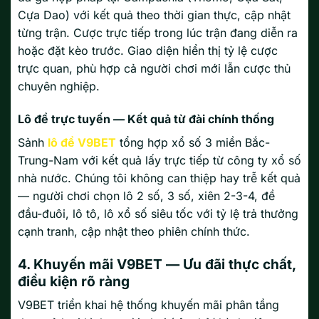
Cựa Dao) với kết quả theo thời gian thực, cập nhật
từng trận. Cược trực tiếp trong lúc trận đang diễn ra
hoặc đặt kèo trước. Giao diện hiển thị tỷ lệ cược
trực quan, phù hợp cả người chơi mới lẫn cược thủ
chuyên nghiệp.
Lô đề trực tuyến — Kết quả từ đài chính thống
Sảnh
lô đề V9BET
tổng hợp xổ số 3 miền Bắc-
Trung-Nam với kết quả lấy trực tiếp từ công ty xổ số
nhà nước. Chúng tôi không can thiệp hay trễ kết quả
— người chơi chọn lô 2 số, 3 số, xiên 2-3-4, đề
đầu-đuôi, lô tô, lô xổ số siêu tốc với tỷ lệ trả thưởng
cạnh tranh, cập nhật theo phiên chính thức.
4. Khuyến mãi V9BET — Ưu đãi thực chất,
điều kiện rõ ràng
V9BET triển khai hệ thống khuyến mãi phân tầng