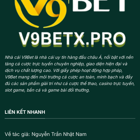
Nhà cái V9Bet là nhà cái uy tín hàng đầu châu Á, nổi bật với nền
tảng cá cược trực tuyến chuyên nghiệp, giao diện hiện đại và
dịch vụ chất lượng cao. Với giấy phép hoạt động hợp pháp,
V9Bet mang đến môi trường cá cược an toàn, minh bạch và đầy
đủ các sản phẩm giải trí như cá cược thể thao, casino trực tuyến,
slot game, bắn cá và game bài đổi thưởng.
LIÊN KẾT NHANH
Về tác giả: Nguyễn Trần Nhật Nam