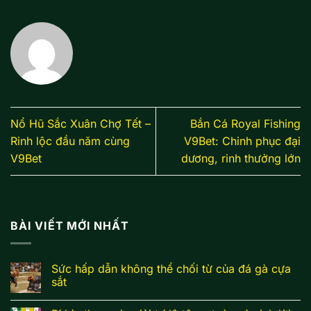
Nổ Hũ Sắc Xuân Chợ Tết –
Bắn Cá Royal Fishing
Rinh lộc đầu năm cùng
V9Bet: Chinh phục đại
V9Bet
dương, rinh thưởng lớn
BÀI VIẾT MỚI NHẤT
Sức hấp dẫn không thể chối từ của đá gà cựa
sắt