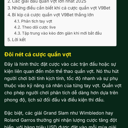
Các giải đấu quần vợt lớn nhất 2025
Những điều cần biết khi cá cược quần vợt V9Bet
Bí kíp cá cược quần vợt V9Bet thắng lớn
Phân tích tay vợt
Theo dõi cược live
Tập trung vào kèo đơn giản khi mới bắt đầu
Lời kết
Đôi nét cá cược quần vợt
Đây là hình thức đặt cược vào các trận đấu hoặc sự
kiện liên quan đến môn thể thao quần vợt. Nó thu hút
người chơi bởi tính kịch tính, tốc độ nhanh và sự phụ
thuộc vào kỹ năng cá nhân của từng tay vợt. Quần vợt
cho phép người chơi phân tích dễ dàng hơn dựa trên
phong độ, lịch sử đối đầu và điều kiện thi đấu.
Đặc biệt, các giải Grand Slam như Wimbledon hay
Roland Garros thường ghi nhận lượng cược tăng đột
biến, với hàng triệu USD được đặt vào mỗi mùa giải.