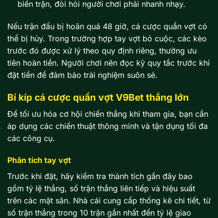
biến trận, đòi hỏi người chơi phải nhanh nhạy.
Nếu trận đấu bị hoãn quá 48 giờ, cá cược quần vợt có
thể bị hủy. Trong trường hợp tay vợt bỏ cuộc, các kèo
trước đó được xử lý theo quy định riêng, thường ưu
tiên hoàn tiền. Người chơi nên đọc kỹ quy tắc trước khi
đặt tiền để đảm bảo trải nghiệm suôn sẻ.
Bí kíp cá cược quần vợt V9Bet thắng lớn
Để tối ưu hóa cơ hội chiến thắng khi tham gia, bạn cần
áp dụng các chiến thuật thông minh và tận dụng tối đa
các công cụ.
Phân tích tay vợt
Trước khi đặt, hãy kiểm tra thành tích gần đây bao
gồm tỷ lệ thắng, số trận thắng liên tiếp và hiệu suất
trên các mặt sân. Nhà cái cung cấp thống kê chi tiết, từ
số trận thắng trong 10 trận gần nhất đến tỷ lệ giao