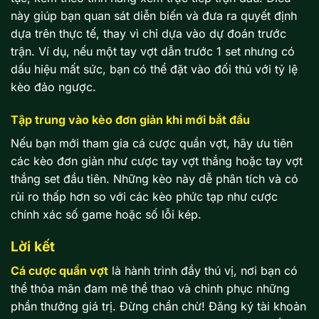
này giúp bạn quan sát diễn biến và đưa ra quyết định
dựa trên thực tế, thay vì chỉ dựa vào dự đoán trước
trận. Ví dụ, nếu một tay vợt dẫn trước 1 set nhưng có
dấu hiệu mất sức, bạn có thể đặt vào đối thủ với tỷ lệ
kèo đảo ngược.
Tập trung vào kèo đơn giản khi mới bắt đầu
Nếu bạn mới tham gia cá cược quần vợt, hãy ưu tiên
các kèo đơn giản như cược tay vợt thắng hoặc tay vợt
thắng set đầu tiên. Những kèo này dễ phân tích và có
rủi ro thấp hơn so với các kèo phức tạp như cược
chính xác số game hoặc số lỗi kép.
Lời kết
Cá cược quần vợt
là hành trình đầy thú vị, nơi bạn có
thể thỏa mãn đam mê thể thao và chinh phục những
phần thưởng giá trị. Đừng chần chừ! Đăng ký tài khoản