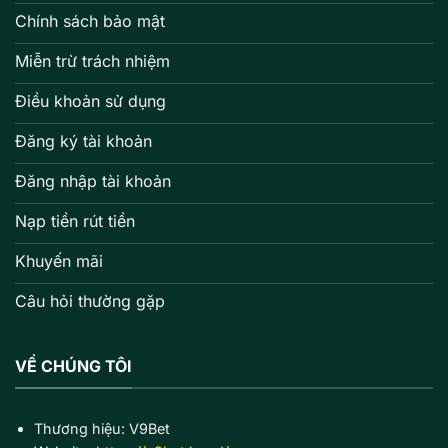
Chính sách bảo mật
Miễn trừ trách nhiệm
Điều khoản sử dụng
Đăng ký tài khoản
Đăng nhập tài khoản
Nạp tiền rút tiền
Khuyến mãi
Câu hỏi thường gặp
VỀ CHÚNG TÔI
Thương hiệu: V9Bet