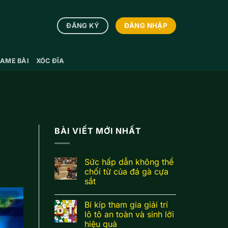
ĐĂNG NHẬP
ĐĂNG KÝ
AME BÀI
XÓC ĐĨA
BÀI VIẾT MỚI NHẤT
Sức hấp dẫn không thể
chối từ của đá gà cựa
sắt
Bí kíp tham gia giải trí
lô tô an toàn và sinh lời
hiệu quả