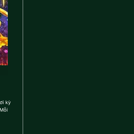
ơi kỳ
 Mỗi