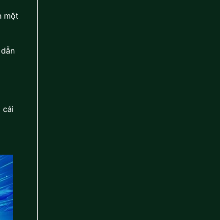
n một
 dẫn
cái