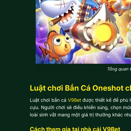
Tổng quan t
Luật chơi Bắn Cá Oneshot chu
Luật chơi bắn cá
V9Bet
được thiết kế để phù 
cựu. Người chơi sẽ điều khiển súng, chọn mức
loài sinh vật mang một giá trị thưởng khác 
Cách tham gia tại nhà cái V9Bet