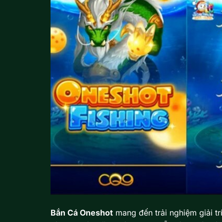
Bắn Cá Oneshot
mang đến trải nghiệm giải t