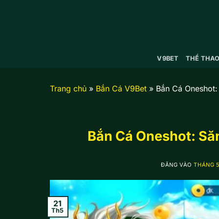
Bỏ
qua
nội
dung
V9BET
THỂ THA
Trang chủ
»
Bắn Cá V9Bet
»
Bắn Cá Oneshot: 
Bắn Cá Oneshot: Săn
ĐĂNG VÀO
THÁNG 5
21
Th5