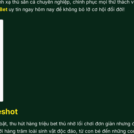
ành xạ thủ săn cá chuyên nghiệp, chinh phục mọi thử thách 
Bet
uy tín ngay hôm nay để không bỏ lỡ cơ hội đổi đời!
eshot
t, thu hút hàng triệu bet thủ nhờ lối chơi đơn giản nhưng 
với hàng trăm loài sinh vật độc đáo, từ con bé đến những co