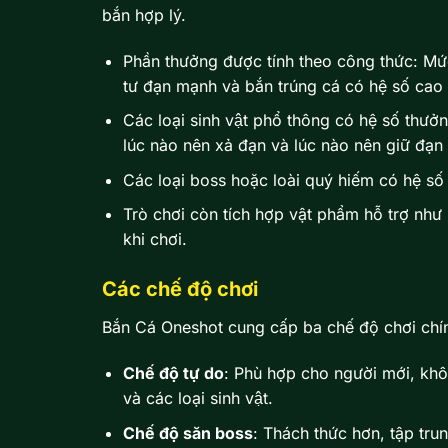
bắn hợp lý.
Phần thưởng được tính theo công thức: Mứ
tư đạn mạnh và bắn trúng cá có hệ số cao 
Các loại sinh vật phổ thông có hệ số thưởn
lúc nào nên xả đạn và lúc nào nên giữ đạn đ
Các loại boss hoặc loài quý hiếm có hệ số 
Trò chơi còn tích hợp vật phẩm hỗ trợ như bom
khi chơi.
Các chế độ chơi
Bắn Cá Oneshot cung cấp ba chế độ chơi chí
Chế độ tự do
: Phù hợp cho người mới, khôn
và các loại sinh vật.
Chế độ săn boss
: Thách thức hơn, tập tru