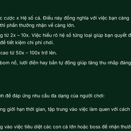
c cược x Hệ số cá. Điều này đồng nghĩa với việc bạn càng
thì phần thưởng nhận về càng lớn.
g từ 2x – 10x. Việc hiểu rõ hệ số từng loại giúp bạn quyết đ
ể tiết kiệm chi phí chơi.
cao từ 50x – 100x trở lên.
 nổ, lưới điện hay bắn tự động giúp tăng thu nhập đáng
nh để đáp ứng nhu cầu đa dạng của người chơi:
g giới hạn thời gian, tập trung vào việc làm quen với cách
ng vào việc tiêu diệt các con cá lớn hoặc boss để nhận thư