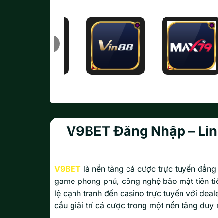
V9BET Đăng Nhập – Link
V9BET
là nền tảng cá cược trực tuyến đẳng 
game phong phú, công nghệ bảo mật tiên ti
lệ cạnh tranh đến casino trực tuyến với dea
cầu giải trí cá cược trong một nền tảng duy 