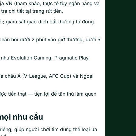
ịa VN (tham khảo, thực tế tùy ngân hàng và
 chi tiết tại trang rút tiền.
i; giám sát giao dịch bất thường tự động
phản hồi dưới 2 phút vào giờ thường, dưới 5
 như Evolution Gaming, Pragmatic Play,
 đá châu Á (V-League, AFC Cup) và Ngoại
 tiền thật — tiện lợi để tân thủ làm quen
mọi nhu cầu
êng, giúp người chơi tìm đúng thể loại ưa