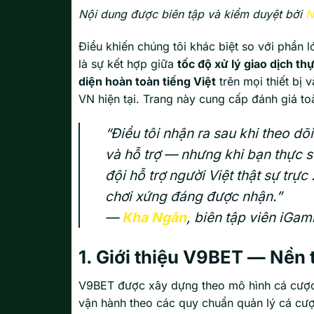
Nội dung được biên tập và kiểm duyệt bởi
N
Điều khiến chúng tôi khác biệt so với phần 
là sự kết hợp giữa
tốc độ xử lý giao dịch t
diện hoàn toàn tiếng Việt
trên mọi thiết bị 
VN hiện tại. Trang này cung cấp đánh giá to
“Điều tôi nhận ra sau khi theo dõ
và hỗ trợ — nhưng khi bạn thực s
đội hỗ trợ người Việt thật sự tr
chơi xứng đáng được nhận.”
—
Kha Ngân
, biên tập viên iGa
1. Giới thiệu V9BET — Nền
V9BET được xây dựng theo mô hình cá cược 
vận hành theo các quy chuẩn quản lý cá cượ