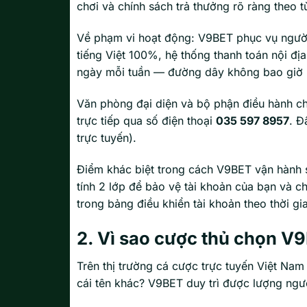
chơi và chính sách trả thưởng rõ ràng theo 
Về phạm vi hoạt động: V9BET phục vụ người 
tiếng Việt 100%, hệ thống thanh toán nội đ
ngày mỗi tuần — đường dây không bao giờ bị
Văn phòng đại diện và bộ phận điều hành chư
trực tiếp qua số điện thoại
035 597 8957
. Đ
trực tuyến).
Điểm khác biệt trong cách V9BET vận hành s
tính 2 lớp để bảo vệ tài khoản của bạn và ch
trong bảng điều khiển tài khoản theo thời gi
2. Vì sao cược thủ chọn 
Trên thị trường cá cược trực tuyến Việt Nam
cái tên khác? V9BET duy trì được lượng người