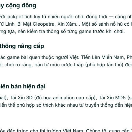
lũy cộng đồng
i jackpot tích lũy từ nhiều người chơi đồng thời — càng nh
 Tứ Linh, Bí Mật Cleopatra, Xin Xăm… Một số sảnh nổ hũ c
ng tựa, nên kiểm tra thông số từng game trước khi chơi.
 thống nâng cấp
ác game bài quen thuộc người Việt: Tiến Lên Miền Nam, Ph
 luật chơi rõ ràng, bàn từ mức cược thấp (phù hợp tân thủ)
iên bản hiện đại
thật), Tài Xỉu 3D (đồ họa animation cao cấp), Tài Xỉu MD5 (
iến thể phù hợp sở thích khác nhau từ truyền thống đến hiện
a đặc trưng cho thị trường Việt Nam. Chúng tôi cung cấp X