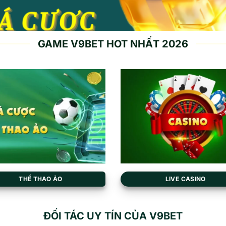
GAME V9BET HOT NHẤT 2026
THỂ THAO ẢO
LIVE CASINO
ĐỐI TÁC UY TÍN CỦA V9BET