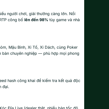
iều người chơi, giải thưởng càng lớn. Nổi
ó RTP công bố
lên đến 98%
tùy game và nhà
ỏm, Mậu Binh, Xi Tố, Xi Dách, cùng Poker
 đến bàn chuyên nghiệp — phù hợp mọi phong
seed hash công khai để kiểm tra kết quả độc
 đại.
óc Đĩa Live (dealer thật, nhiều bàn tốc độ