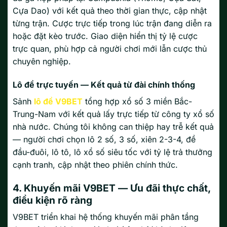
Cựa Dao) với kết quả theo thời gian thực, cập nhật
từng trận. Cược trực tiếp trong lúc trận đang diễn ra
hoặc đặt kèo trước. Giao diện hiển thị tỷ lệ cược
trực quan, phù hợp cả người chơi mới lẫn cược thủ
chuyên nghiệp.
Lô đề trực tuyến — Kết quả từ đài chính thống
Sảnh
lô đề V9BET
tổng hợp xổ số 3 miền Bắc-
Trung-Nam với kết quả lấy trực tiếp từ công ty xổ số
nhà nước. Chúng tôi không can thiệp hay trễ kết quả
— người chơi chọn lô 2 số, 3 số, xiên 2-3-4, đề
đầu-đuôi, lô tô, lô xổ số siêu tốc với tỷ lệ trả thưởng
cạnh tranh, cập nhật theo phiên chính thức.
4. Khuyến mãi V9BET — Ưu đãi thực chất,
điều kiện rõ ràng
V9BET triển khai hệ thống khuyến mãi phân tầng