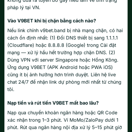
pháp lý tại VN.
Vào V9BET khi bị chặn bằng cách nào?
Nếu link chính v9bet.band bị nhà mạng chặn, có hai
cách ổn định nhất: (1) Đổi DNS thiết bị sang 1.1.1.1
(Cloudflare) hoặc 8.8.8.8 (Google) trong Cài đặt
mạng — xử lý hầu hết trường hợp chặn DNS. (2)
Dùng VPN với server Singapore hoặc Hồng Kông.
Ứng dụng V9BET (APK Android hoặc PWA iOS)
cũng ít bị ảnh hưởng hơn trình duyệt. Liên hệ live
chat 24/7 để nhận link dự phòng mới nhất từ chúng
tôi.
Nạp tiền và rút tiền V9BET mất bao lâu?
Nạp qua chuyển khoản ngân hàng hoặc QR Code
xác nhận trong 1–3 phút. Ví MoMo/ZaloPay dưới 1
phút. Rút qua ngân hàng nội địa xử lý 5–15 phút giờ