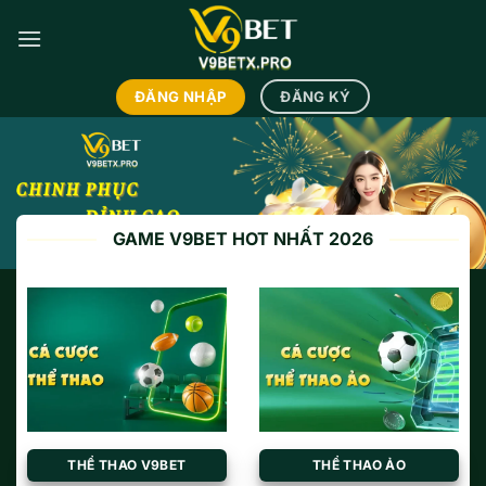
Bỏ
qua
nội
dung
ĐĂNG NHẬP
ĐĂNG KÝ
GAME V9BET HOT NHẤT 2026
THỂ THAO V9BET
THỂ THAO ẢO