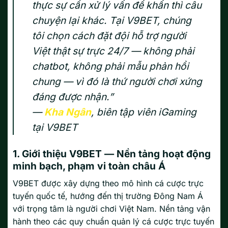
thực sự cần xử lý vấn đề khẩn thì câu
chuyện lại khác. Tại V9BET, chúng
tôi chọn cách đặt đội hỗ trợ người
Việt thật sự trực 24/7 — không phải
chatbot, không phải mẫu phản hồi
chung — vì đó là thứ người chơi xứng
đáng được nhận.”
—
Kha Ngân
, biên tập viên iGaming
tại V9BET
1. Giới thiệu V9BET — Nền tảng hoạt động
minh bạch, phạm vi toàn châu Á
V9BET được xây dựng theo mô hình cá cược trực
tuyến quốc tế, hướng đến thị trường Đông Nam Á
với trọng tâm là người chơi Việt Nam. Nền tảng vận
hành theo các quy chuẩn quản lý cá cược trực tuyến