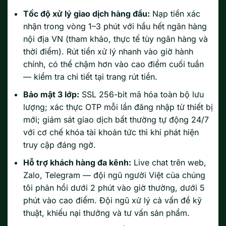
Tốc độ xử lý giao dịch hàng đầu:
Nạp tiền xác
nhận trong vòng 1–3 phút với hầu hết ngân hàng
nội địa VN (tham khảo, thực tế tùy ngân hàng và
thời điểm). Rút tiền xử lý nhanh vào giờ hành
chính, có thể chậm hơn vào cao điểm cuối tuần
— kiểm tra chi tiết tại trang rút tiền.
Bảo mật 3 lớp:
SSL 256-bit mã hóa toàn bộ lưu
lượng; xác thực OTP mỗi lần đăng nhập từ thiết bị
mới; giám sát giao dịch bất thường tự động 24/7
với cơ chế khóa tài khoản tức thì khi phát hiện
truy cập đáng ngờ.
Hỗ trợ khách hàng đa kênh:
Live chat trên web,
Zalo, Telegram — đội ngũ người Việt của chúng
tôi phản hồi dưới 2 phút vào giờ thường, dưới 5
phút vào cao điểm. Đội ngũ xử lý cả vấn đề kỹ
thuật, khiếu nại thưởng và tư vấn sản phẩm.