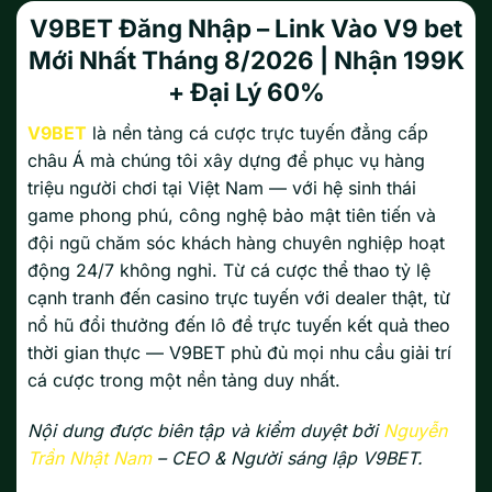
V9BET Đăng Nhập – Link Vào V9 bet
Mới Nhất Tháng 8/2026 | Nhận 199K
+ Đại Lý 60%
V9BET
là nền tảng cá cược trực tuyến đẳng cấp
châu Á mà chúng tôi xây dựng để phục vụ hàng
triệu người chơi tại Việt Nam — với hệ sinh thái
game phong phú, công nghệ bảo mật tiên tiến và
đội ngũ chăm sóc khách hàng chuyên nghiệp hoạt
động 24/7 không nghỉ. Từ cá cược thể thao tỷ lệ
cạnh tranh đến casino trực tuyến với dealer thật, từ
nổ hũ đổi thưởng đến lô đề trực tuyến kết quả theo
thời gian thực — V9BET phủ đủ mọi nhu cầu giải trí
cá cược trong một nền tảng duy nhất.
Nội dung được biên tập và kiểm duyệt bởi
Nguyễn
Trần Nhật Nam
– CEO & Người sáng lập V9BET.