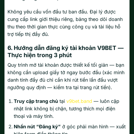
Không yêu cầu vốn đầu tư ban đầu. Đại lý được
cung cấp link giới thiệu riêng, bảng theo dõi doanh
thu theo thời gian thực cùng công cụ và tài liệu hỗ
trợ tiếp thị đầy đủ.
6. Hướng dẫn đăng ký tài khoản V9BET —
Thực hiện trong 3 phút
Quy trình mở tài khoản được thiết kế tối giản — bạn
không cần upload giấy tờ ngay bước đầu (xác minh
danh tính đầy đủ chỉ cần khi rút tiền lần đầu vượt
ngưỡng quy định — kiểm tra tại trang rút tiền).
Truy cập trang chủ
tại
v9bet.band
— luôn cập
nhật link không bị chặn, tương thích mọi điện
thoại và máy tính.
Nhấn nút “Đăng ký”
ở góc phải màn hình — xuất
hiện form điền thông tin.