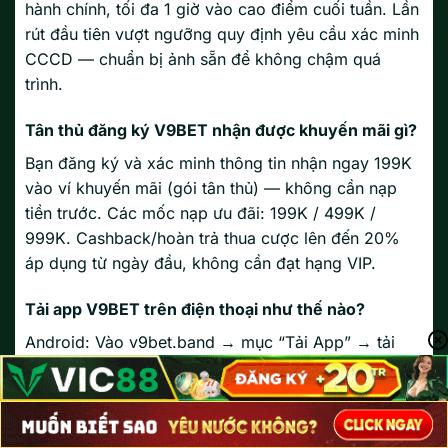
hành chính, tối đa 1 giờ vào cao điểm cuối tuần. Lần
rút đầu tiên vượt ngưỡng quy định yêu cầu xác minh
CCCD — chuẩn bị ảnh sẵn để không chậm quá
trình.
Tân thủ đăng ký V9BET nhận được khuyến mãi gì?
Bạn đăng ký và xác minh thông tin nhận ngay 199K
vào ví khuyến mãi (gói tân thủ) — không cần nạp
tiền trước. Các mốc nạp ưu đãi: 199K / 499K /
999K. Cashback/hoàn trả thua cược lên đến 20%
áp dụng từ ngày đầu, không cần đạt hạng VIP.
Tải app V9BET trên điện thoại như thế nào?
Android: Vào v9bet.band → mục “Tải App” → tải
APK → bật “Cài từ nguồn không xác định” trong Cài
đặt → cài đặt → đăng nhập. iOS/iPhone: Mở
v9bet.band bằng Safari → biểu tượng Chia sẻ →
“Thêm vào Màn hình chính” → xác nhận → biểu