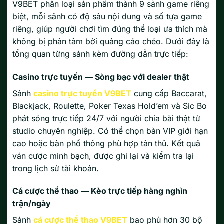
V9BET phân loại sản phẩm thành 9 sảnh game riêng
biệt, mỗi sảnh có độ sâu nội dung và số tựa game
riêng, giúp người chơi tìm đúng thể loại ưa thích mà
không bị phân tâm bởi quảng cáo chéo. Dưới đây là
tổng quan từng sảnh kèm đường dẫn trực tiếp:
Casino trực tuyến — Sòng bạc với dealer thật
Sảnh
casino trực tuyến V9BET
cung cấp Baccarat,
Blackjack, Roulette, Poker Texas Hold’em và Sic Bo
phát sóng trực tiếp 24/7 với người chia bài thật từ
studio chuyên nghiệp. Có thể chọn bàn VIP giới hạn
cao hoặc bàn phổ thông phù hợp tân thủ. Kết quả
ván cược minh bạch, được ghi lại và kiểm tra lại
trong lịch sử tài khoản.
Cá cược thể thao — Kèo trực tiếp hàng nghìn
trận/ngày
Sảnh
cá cược thể thao V9BET
bao phủ hơn 30 bộ