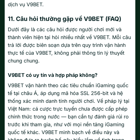
dịch vụ V9BET.
11. Câu hỏi thường gặp về V9BET (FAQ)
Dưới đây là các câu hỏi được người chơi mới và
thành viên hiện tại hỏi nhiều nhất về V9BET. Mỗi câu
trả lời được biên soạn dựa trên quy trình vận hành
thực tế của V9BET, không phải thông tin lý thuyết
chung chung.
V9BET có uy tín và hợp pháp không?
V9BET vận hành theo các tiêu chuẩn iGaming quốc
tế tại châu Á, áp dụng mã hóa SSL 256-bit và hệ
thống xác minh danh tính người chơi. Về pháp lý tại
Việt Nam: cá cược trực tuyến chưa được cấp phép
chính thức trong nước — bạn cần tự đánh giá rủi ro
trước khi tham gia, như với mọi nền tảng iGaming
quốc tế khác. V9BET minh bạch về điều này và
không đưa ra tuyên bố gây hiểu lầm về tình trạng