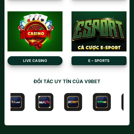
LIVE CASINO
E – SPORTS
ĐỐI TÁC UY TÍN CỦA V9BET