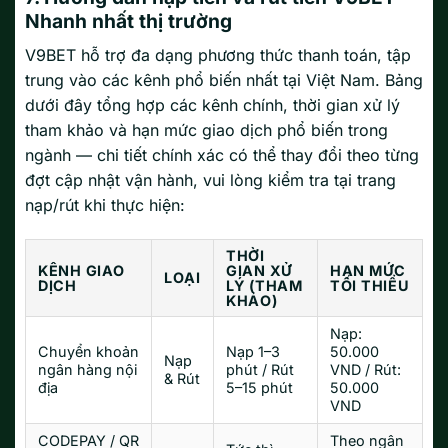
Nhanh nhất thị trường
V9BET hỗ trợ đa dạng phương thức thanh toán, tập
trung vào các kênh phổ biến nhất tại Việt Nam. Bảng
dưới đây tổng hợp các kênh chính, thời gian xử lý
tham khảo và hạn mức giao dịch phổ biến trong
ngành — chi tiết chính xác có thể thay đổi theo từng
đợt cập nhật vận hành, vui lòng kiểm tra tại trang
nạp/rút khi thực hiện:
THỜI
KÊNH GIAO
GIAN XỬ
HẠN MỨC
LOẠI
DỊCH
LÝ (THAM
TỐI THIỂU
KHẢO)
Nạp:
Chuyển khoản
Nạp 1–3
50.000
Nạp
ngân hàng nội
phút / Rút
VND / Rút:
& Rút
địa
5–15 phút
50.000
VND
CODEPAY / QR
Theo ngân